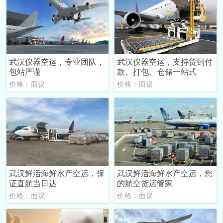
武汉仪器空运，专业团队，
武汉仪器空运，支持货到付
包站严谨
款、打包、仓储一站式
价格：面议
价格：面议
武汉鲜活海鲜水产空运，保
武汉鲜活海鲜水产空运，您
证直航当日达
的航空货运管家
价格：面议
价格：面议