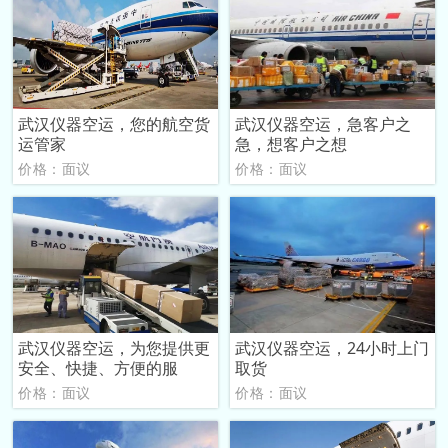
武汉仪器空运，您的航空货
武汉仪器空运，急客户之
运管家
急，想客户之想
价格：面议
价格：面议
武汉仪器空运，为您提供更
武汉仪器空运，24小时上门
安全、快捷、方便的服
取货
价格：面议
价格：面议