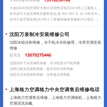
大金(DAIKIN)空调官方推出全国售后电话24小时人工服务上线大金(DAIKIN)空调我们为您提供24小时紧急售后服务:400
苏州吴中大金空调售后服务电话,是 400-365 天 24 小时全年无休 如果您在使用过程中遇到任何问题,请您认准官方电话进行拨打 #大金空调售后电话# #大金空调维修大金空调焕新效
苏州大金空调全国24小时人工客服维修保养服务中心电话，拆装移机维修，大金空调全搞定
沈阳万泉制冷安装维修公司
沈阳冰箱冷柜维修，冷干机冷水机修理，冷库空调安装
维修
13079275446
赵先生
沈阳深井子冰淇淋机维修，水冷机组冷干机维修
沈阳汪家冰淇淋机维修，超市岛柜冰柜维修
沈阳王滨冰淇淋机维修，冷库速冻库维修
上海格力空调格力中央空调售后维修电话
上海格力空调售后维修，上海格力空调移机，上海格力
空调清洗加氟