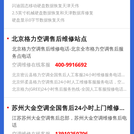
闪迪固态移动硬盘数据恢复天津天伟
2.5英寸机械硬盘数据恢复和天津数据库修复
硬盘显示0字节数据恢复天伟
北京格力空调售后维修站点
北京格力空调售后维修电话-北京全市格力空调售后服
务点电话
400-9916692
空调维修在线客服
北京密云县格力空调全国售后人工客服24小时维修服务电话，格力空调移机，专业稳妥有保障
北京怀柔县格力空调售后24小时人工维修客服服务电话，空调深度清洗，洁净健康送风
北京格力(GREE)24小时售后服务热线-全国人工客服报修电话.格力空调24小时维修服务电话，格力售后热线，全天随叫随到
苏州大金空调全国售后24小时上门维修中心
江苏苏州大金空调售后总部，苏州大金空调维修售后电
话
13910250706
空调维修在线客服