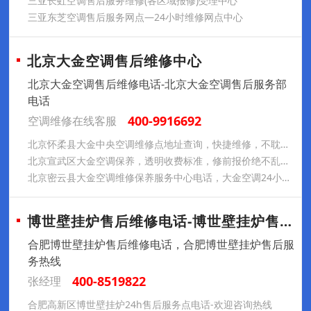
三亚长虹空调售后服务维修(各区域报修)受理中心
三亚东芝空调售后服务网点—24小时维修网点中心
北京大金空调售后维修中心
北京大金空调售后维修电话-北京大金空调售后服务部
电话
400-9916692
空调维修在线客服
北京怀柔县大金中央空调维修点地址查询，快捷维修，不耽误您正常使用
北京宣武区大金空调保养，透明收费标准，修前报价绝不乱加价
北京密云县大金空调维修保养服务中心电话，大金空调24小时售后
博世壁挂炉售后维修电话-博世壁挂炉售后服
合肥博世壁挂炉售后维修电话，合肥博世壁挂炉售后服
务热线
400-8519822
张经理
合肥高新区博世壁挂炉24h售后服务点电话-欢迎咨询热线