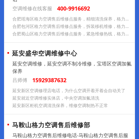
400-9916692
空调维修在线客服
合肥瑶海区格力空调售后维修点服务，精细清洗保养，格力空调焕新效
合肥包河区格力空调售后维修点服务，拆装移机维修，格力空调全搞定
合肥蜀山区格力空调售后维修点服务，紧急维修热线，格力服务不打烊
延安盛华空调维修中心
延安空调维修，延安空调不制冷维修，宝塔区空调加氟
保养
15929387632
吕师傅
延安新区空调修理店电话，为什么空调开着开着会自动关了
延安就近空调维修实体店，中央空调加氟清洗
延安新区柜机空调清洗保养，维修空调制热不正常
马鞍山格力空调售后维修部
马鞍山格力空调售后维修电话-马鞍山格力空调售后服