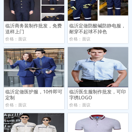
临沂商务装制作批发，免费
临沂定做防酸碱防静电服，
送样上门
耐穿不起球不掉色
价格：面议
价格：面议
临沂定做医护服，10件即可
临沂医生服制作批发，可印
定制
字绣LOGO
价格：面议
价格：面议