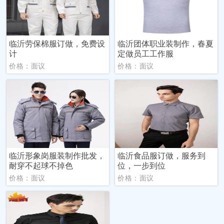
临沂劳保棉服订做，免费设
临沂团体职业装制作，春夏
计
定做员工工作服
价格：面议
价格：面议
临沂形象岗服装制作批发，
临沂食品服订做，服务到
耐穿不起球不掉色
位，一步到位
价格：面议
价格：面议