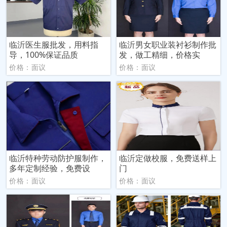
临沂医生服批发，用料指
临沂男女职业装衬衫制作批
导，100%保证品质
发，做工精细，价格实
价格：面议
价格：面议
临沂特种劳动防护服制作，
临沂定做校服，免费送样上
多年定制经验，免费设
门
价格：面议
价格：面议