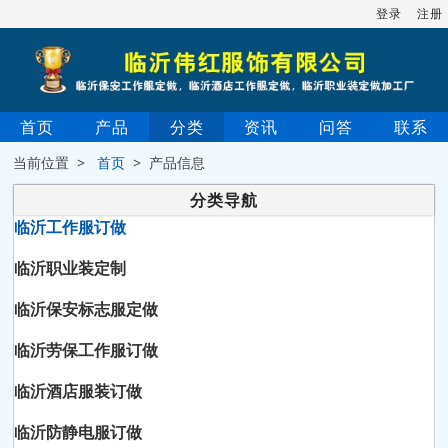
登录
注册
首页
产品
分类
资讯
问答
联系
当前位置 >
首页
> 产品信息
分类导航
临沂工作服订做
临沂职业装定制
临沂保安标志服定做
临沂劳保工作服订做
临沂酒店服装订做
临沂防静电服订做