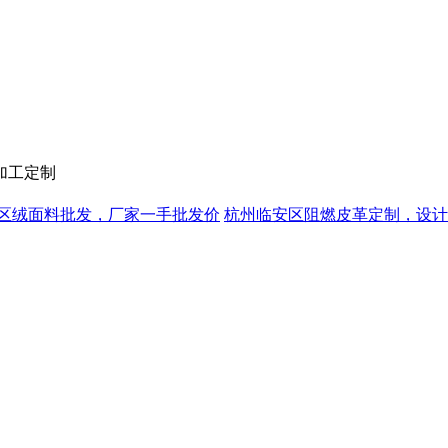
加工定制
区绒面料批发，厂家一手批发价
杭州临安区阻燃皮革定制，设计