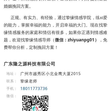
婚姻挽回方案。
正规、有实力、有经验，通过挚缘情感学院，练
xi
爱
的能力，掌握幸福的能力，开启幸福的大门。现在找挚
缘情感服务的家庭和情侣有很多，如果你正遇到情感难
题，欢迎找挚缘情感导师（
微信：
zhiyuanpg01
）
，免
费帮你分析，定制挽回方案！
广东隆之源科技有限公司
广州市越秀区小北金鹰大厦2015
地址：
挚缘老师
联系：
18011773736
手机：
微信：