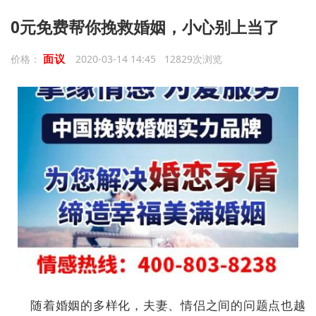
0元免费帮你挽救婚姻，小心别上当了
面议
价格：
2020-03-14 14:45 12829次浏览
随着婚姻的多样化，夫妻、情侣之间的问题点也越