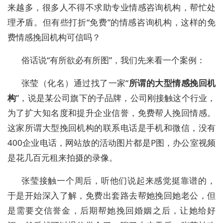
来越多，很多人不得不求助专业情感咨询机构，帮忙处
理矛盾。但有些打折
“免费”的情感咨询机构，这样的免
费情感挽回机构可信吗？
俗话说
“有所欲必有所图”，我们先来看一个案例：
张莹（化名）通过找了一家
“
所谓的大型情感挽回机
构
”，说是某公司旗下的子品牌，公司刚接触这个行业，
为了扩大知名度和提升企业信誉，免费帮人挽回情感。
这家所谓大型挽回机构的联系电话是手机和微信，没有
400
企业电话，网站放的活动图片都是
P
图，办公室视频
是花几百元租来拍摄的录像。
张莹接触一个周后，听他们说起来感觉挺靠谱的，
于是开始深入了解，免费出套路去帮她挽回她老公，但
是需要交信誉金，后期帮她挽回婚姻之后，让她给好