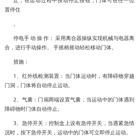
止，在运动过程中按动停止按钮，门体可在任一位
置停住
。
停电手 动 操 作： 采用离合器操纵实现机械与电器离
合，进行手动操作。 手摇柄摇动轻松移动门体。
措施：
1、红外线检测装置：当门体运动时，有障碍物穿越
门洞，门体将自动停止运动。
2、气囊：门扇两端设置气囊，当运动中的门体遇到
障碍物时门体自动停止。
3、急停开关：控制盒上设有急停开关，当遇紧急情
况时，按下急停开关，运动中的门体可立即停止运动。