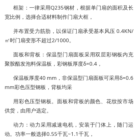
框架：一律采用Q235钢材，根据单门扇的面积及长
宽比例，选择合适材料制作门扇大框，
并布置受力筋肋，以保证门扇承受基本风压 0.4KN/
㎡时门扇变形不超过2/1000。
面板和背板：保温型门扇面板采用双层彩钢板内充
聚胺酯发泡料保温板，彩钢板厚度δ=0.4，
保温板厚度40 mm，非保温型门扇面板可采用δ=0.6
mm彩色压型钢板，背板均采
用彩色压型钢板。面板和背板的颜色、花纹按市场
供货，由用户选定。
动力：动力采用减速电机，安装于门体上，随门运
动。功率一般选择0.55千瓦~1.1千瓦，