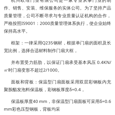
杭州欧维门业有限公司是一家专业从事门业的制
作、销售、安装、维保服务的实体公司。为了坚持产品
质量管理，公司不断寻求与专业质量认证机构的合作，
严格按照IS9001：2000质量管理体系执行，使企业始终
保持高水平。
框架：一律采用Q235钢材，根据单门扇的面积及长
宽比例，选择合适材料制作门扇大框，
并布置受力筋肋，以保证门扇承受基本风压 0.4KN/
㎡时门扇变形不超过2/1000。
面板和背板：保温型门扇面板采用双层彩钢板内充
聚胺酯发泡料保温板，彩钢板厚度δ=0.4，
保温板厚度40 mm，非保温型门扇面板可采用δ=0.6
mm彩色压型钢板，背板均采