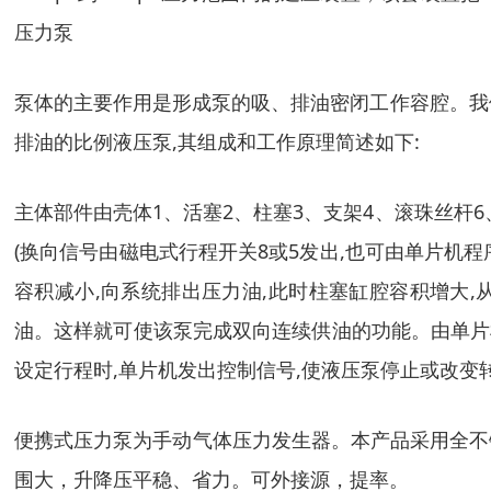
压力泵
泵体的主要作用是形成泵的吸、排油密闭工作容腔。我
排油的比例液压泵,其组成和工作原理简述如下:
主体部件由壳体1、活塞2、柱塞3、支架4、滚珠丝杆6
(换向信号由磁电式行程开关8或5发出,也可由单片机程
容积减小,向系统排出压力油,此时柱塞缸腔容积增大,
油。这样就可使该泵完成双向连续供油的功能。由单片
设定行程时,单片机发出控制信号,使液压泵停止或改变转
便携式压力泵为手动气体压力发生器。本产品采用全不
围大，升降压平稳、省力。可外接源，提率。