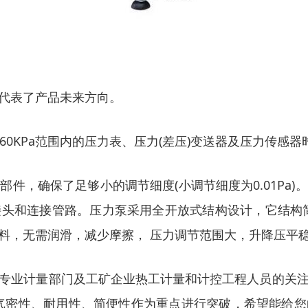
代表了产品未来方向。
160KPa范围内的压力表、压力(差压)变送器及压力传感
件，确保了足够小的调节细度(小调节细度为0.01Pa
头和连接管路。压力泵采用全开放式结构设计，它结构
料，无需润滑，减少摩擦， 压力调节范围大，升降压平
专业计量部门及工矿企业热工计量和计控工程人员的关
装置把气密性、耐用性、简便性作为重点进行突破，希望能