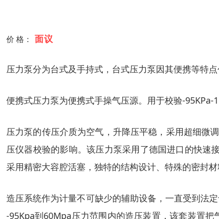
面议
价 格：
压力泵分为台式及手持式，台式压力泵因其便携等特点
便携式压力泵为便携式手操气压源。用于校验-95KPa-
压力泵的传压介质为空气，升降压平稳，采用超细微调部
压仪器校验的影响。该压力泵采用了德国进口的快速接
采用精密大容腔活塞，独特的结构设计、特殊的密封材
造压系统作为计量不可缺少的辅助设备，一直受到法定
-95Kpa到60Mpa压力范围内的造压装置，该套