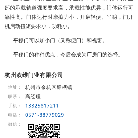
部的承载轨道强度要求高，承载性能优异，门体运行可
靠性高。门体运行时摩擦力小，开启轻便、平稳，门开
机启动扭矩要求小，功耗小。
平移门可以加小门（又称便门）和视窗。
平移门的种种优点，今后会成为厂房门的选择。
杭州欧维门业有限公司
杭州市余杭区塘栖镇
地址：
高经理
联系：
13325817211
手机：
0571-88779029
电话：
微信：