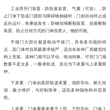
工业滑升门装置：防坠落装置、 气囊（可选），防
止门体下坠或门底部与障碍物相碰时，门则自动停止或
反向运行，免事故发生；防钢丝绳断裂装置、扭簧断裂
装置。防止任何方式的门体伤害人、物的可能。
平移门大部分都是电动平移门，具有多功能的特
点，其门体对抗风载要求较严，适合在各种厂房建筑结
构上安装。该种门扇可以手动、电动转换。可控门门扇
数量不是太多，一般单轨道。其分为下承重与上承重两
种。
下承重：门体由底部轨道承重，顶部导向。耐久性
强，极少维护，与控制简单，适应多种隔热和外层系
统。
上承重：门体重量承重于上部，下部导向。门体上