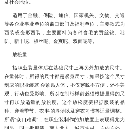
及社会地位。
适用于金融、保险、通信、国家机关、文物、交通
等各企业事业单位的窗口部门及福利单位，主要款式为
西装或变形西装，主要面料为各种含毛的贡丝锦、吡
叽、新丰呢、板丝呢、金爽呢、双面呢等。
放松量
指职业装量体后在基础尺寸上再另外加放的尺寸。
在量体时，所得的尺寸都是紧身尺寸，如果按这个尺寸
制成的职业装就 会紧贴人体，不仅穿脱不方便，还不美
观，行动也受影响。所以在制纸样前必须根据量得的尺
寸再加放适量的放松度。这个放松度要根据服装的品
种、穿着季节、衣 料的厚薄以及穿衣习惯等适量调整。
所谓“众口难调”，在职业装制作的加放度上表现得尤为
明显。同一批服装，南方北方，城市农村，户内户外，