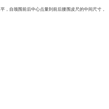
水平，自颈围前后中心点量到前后腰围皮尺的中间尺寸，