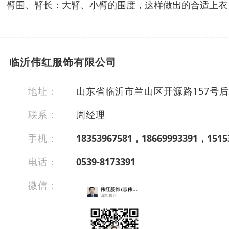
臂围、臂长：大臂、小臂的围度，这样做出的合适上衣
临沂伟红服饰有限公司
地址：
山东省临沂市兰山区开源路157号后
联系：
周经理
手机：
18353967581，18669993391，1515
电话：
0539-8173391
微信：