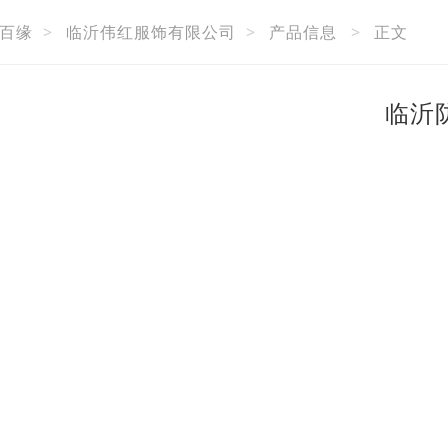
百缘
>
临沂伟红服饰有限公司
>
产品信息
>
正文
临沂