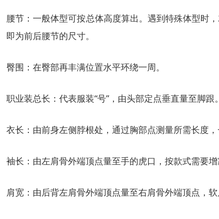
腰节：一般体型可按总体高度算出。遇到特殊体型时，
即为前后腰节的尺寸。
臀围：在臀部再丰满位置水平环绕一周。
职业装总长：代表服装“号”，由头部定点垂直量至脚跟
衣长：由前身左侧脖根处，通过胸部点测量所需长度，
袖长：由左肩骨外端顶点量至手的虎口，按款式需要增
肩宽：由后背左肩骨外端顶点量至右肩骨外端顶点，软