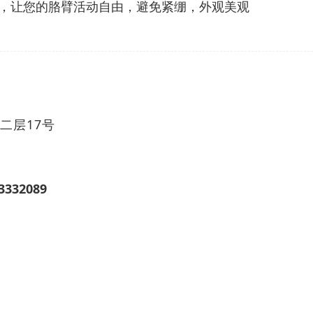
，让您的胳臂活动自由，避免紧绷，外观美观
二层17号
3332089