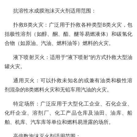
抗溶性水成膜泡沫灭火剂适用范围：
扑救B类火灾：广泛用于扑救各种类型B类火灾，包
括极性溶剂（如醇、酮、酯、醚等易燃液体）和碳氢化
合物（如原油、汽油、燃料油等）燃料的火灾。
液下喷射灭火：适用于“液下喷射”的方式扑救大型油
罐火灾。
通用灭火：可以扑救未知名的或兼有油类和极性溶
剂混杂的B类燃料火灾和无铅车用汽油的火灾。
特定场所：广泛应用于大型化工企业、石化企业、
化纤企业、溶剂厂、化工产品仓库及油田、油库、船
舶、机库、汽车库等单位和燃料易泄露的场所。
高倍数泡沫灭火剂适用范围：