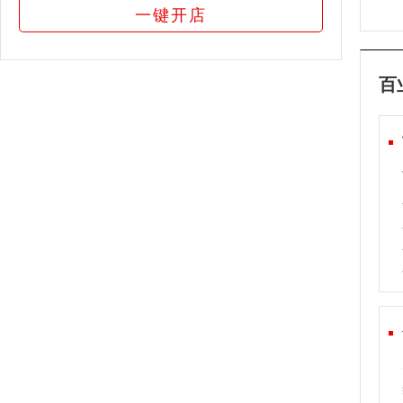
一键开店
百