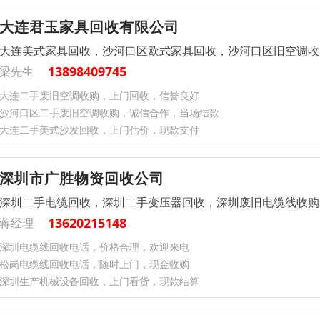
大连君玉家具回收有限公司
大连美式家具回收，沙河口区欧式家具回收，沙河口区旧空调收
13898409745
梁先生
大连二手废旧空调收购，上门回收，信誉良好
沙河口区二手废旧空调收购，诚信合作，当场结款
大连二手美式沙发回收，上门估价，现款支付
深圳市广胜物资回收公司
深圳二手电缆回收，深圳二手变压器回收，深圳废旧电缆线收购
13620215148
蒋经理
深圳电缆线回收电话，价格合理，欢迎来电
松岗电缆线回收电话，随时上门，现金收购
深圳生产机械设备回收，上门看货，现款结算