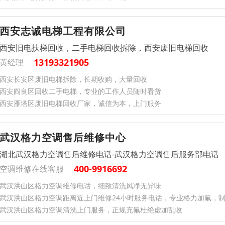
西安志诚电梯工程有限公司
西安旧电扶梯回收，二手电梯回收拆除，西安废旧电梯回收
13193321905
黄经理
西安长安区废旧电梯拆除，长期收购，大量回收
西安阎良区回收二手电梯，专业的工作人员随时看货
西安雁塔区废旧电梯回收厂家，诚信为本，上门服务
武汉格力空调售后维修中心
湖北武汉格力空调售后维修电话-武汉格力空调售后服务部电话
400-9916692
空调维修在线客服
武汉洪山区格力空调维修电话，细致清洗风净无异味
武汉洪山区格力空调距离近上门维修24小时服务电话，专业格力加氟，
武汉洪山区格力空调清洗上门服务，正规充氟杜绝虚加乱收