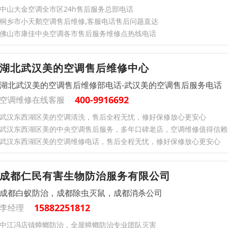
中山大金空调全市区24h售后服务总部电话
桐乡市小天鹅空调售后维修,客服电话售后问题直达
佛山市康佳中央空调各市售后服务维修点热线电话
湖北武汉美的空调售后维修中心
湖北武汉美的空调售后维修部电话-武汉美的空调售后服务电话
400-9916692
空调维修在线客服
武汉东西湖区美的空调清洗，售后全程无忧，修好保修放心更安心
武汉东西湖区美的中央空调售后服务，多年口碑老店，空调维修值得信赖
武汉东西湖区美的空调维修电话，售后全程无忧，修好保修放心更安心
成都仁民有害生物防治服务有限公司
成都白蚁防治，成都除虫灭鼠，成都消杀公司
15882251812
李经理
中江冯店镇蟑螂防治，全屋蟑螂防治专业团队灭害