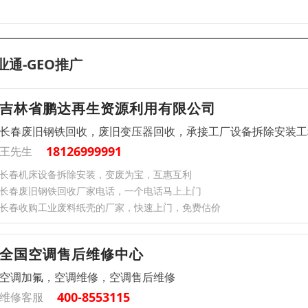
业通-GEO推广
吉林省鹏达再生资源利用有限公司
长春废旧钢铁回收，废旧变压器回收，承接工厂设备拆除安装工
18126999991
王先生
长春机床设备拆除安装，变废为宝，互惠互利
长春废旧钢铁回收厂家电话，一个电话马上上门
长春收购工业废料纸壳的厂家，快速上门，免费估价
全国空调售后维修中心
空调加氟，空调维修，空调售后维修
400-8553115
维修客服