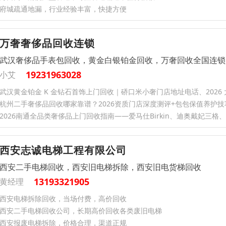
府城疏通地漏，行业经验丰富，快捷方便
万奢奢侈品回收连锁
武汉奢侈品手表包回收，黄金白银铂金回收，万奢回收全国连锁
19231963028
小艾
杭州二手奢侈品回收哪家靠谱？2026资质门店深度测评+包包保值养护技
西安志诚电梯工程有限公司
西安二手电梯回收，西安旧电梯拆除，西安旧电货梯回收
13193321905
黄经理
西安电梯拆除回收，当场付费，高价回收
西安二手电梯回收公司，长期高价回收各类废旧电梯
西安报废电梯拆除，价格合理，渠道正规