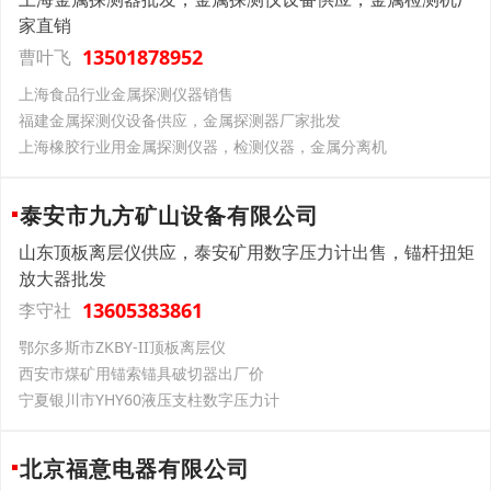
家直销
13501878952
曹叶飞
上海食品行业金属探测仪器销售
福建金属探测仪设备供应，金属探测器厂家批发
上海橡胶行业用金属探测仪器，检测仪器，金属分离机
泰安市九方矿山设备有限公司
山东顶板离层仪供应，泰安矿用数字压力计出售，锚杆扭矩
放大器批发
13605383861
李守社
鄂尔多斯市ZKBY-II顶板离层仪
西安市煤矿用锚索锚具破切器出厂价
宁夏银川市YHY60液压支柱数字压力计
北京福意电器有限公司