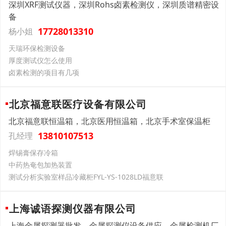
深圳XRF测试仪器，深圳Rohs卤素检测仪，深圳质谱精密设
备
17728013310
杨小姐
天瑞环保检测设备
厚度测试仪怎么使用
卤素检测的项目有几项
北京福意联医疗设备有限公司
北京福意联恒温箱，北京医用恒温箱，北京手术室保温柜
13810107513
孔经理
焊锡膏保存冷箱
中药热奄包加热装置
测试分析实验室样品冷藏柜FYL-YS-1028LD福意联
上海诚语探测仪器有限公司
上海金属探测器批发，金属探测仪设备供应，金属检测机厂