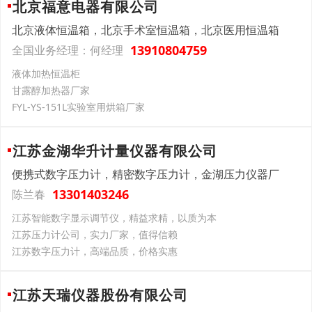
北京福意电器有限公司
北京液体恒温箱，北京手术室恒温箱，北京医用恒温箱
13910804759
全国业务经理：何经理
液体加热恒温柜
甘露醇加热器厂家
FYL-YS-151L实验室用烘箱厂家
江苏金湖华升计量仪器有限公司
便携式数字压力计，精密数字压力计，金湖压力仪器厂
13301403246
陈兰春
江苏智能数字显示调节仪，精益求精，以质为本
江苏压力计公司，实力厂家，值得信赖
江苏数字压力计，高端品质，价格实惠
江苏天瑞仪器股份有限公司