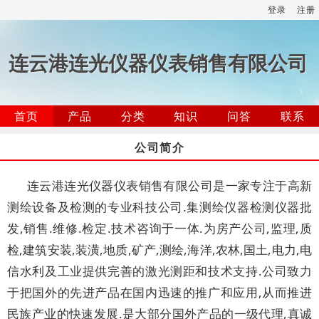
登录
注册
连云港连光仪器仪表销售有限公司
首页
产品
分类
知识
问答
联系
公司简介
连云港连光仪器仪表销售有限公司是一家专注于高新
测绘设备及检测的专业科技公司.集测绘仪器检测仪器批
发,销售.维修.检定.技术咨询于一体.为房产公司,监理,质
检,建筑安装,装潢,地质,矿产,测绘,海洋,农林,国土,电力,电
信水利及工业提供完善的激光测距和技术支持.公司致力
于把国外的先进产品在国内迅速的推广和应用,从而推进
民族产业的快速发展.是大部分国外产品的一级代理,真诚