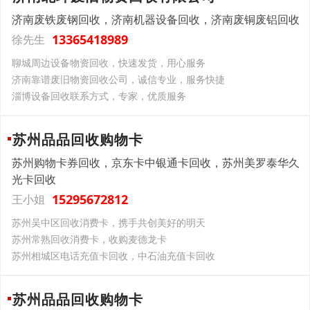
济南废铁废钢回收，济南机器设备回收，济南废铜废铝回收
13365418989
徐先生
聊城周边设备物资回收，快速发货，用心服务
济南靠谱废旧物资回收公司，诚信专业，服务快捷
淄博设备回收联系方式，专家，优质服务
苏州品品回收购物卡
苏州购物卡券回收，京东卡中银通卡回收，苏州美罗泰华久
光卡回收
15295672812
王小姐
苏州吴中区回收消费卡，携手共创美好的明天
苏州常熟回收消费卡，收购麦德龙卡
苏州相城区电话充值卡回收，中石油充值卡回收
苏州品品回收购物卡