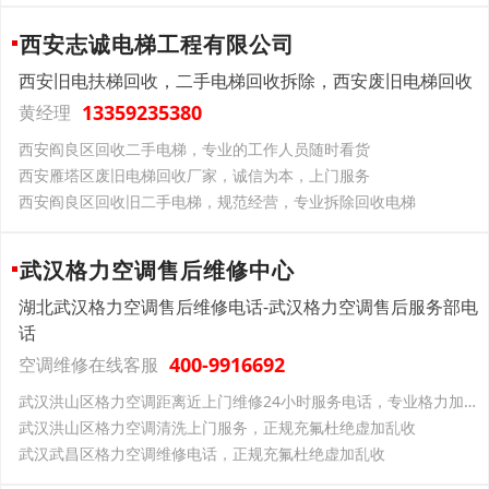
西安志诚电梯工程有限公司
西安旧电扶梯回收，二手电梯回收拆除，西安废旧电梯回收
13359235380
黄经理
西安阎良区回收二手电梯，专业的工作人员随时看货
西安雁塔区废旧电梯回收厂家，诚信为本，上门服务
西安阎良区回收旧二手电梯，规范经营，专业拆除回收电梯
武汉格力空调售后维修中心
湖北武汉格力空调售后维修电话-武汉格力空调售后服务部电
话
400-9916692
空调维修在线客服
武汉洪山区格力空调距离近上门维修24小时服务电话，专业格力加氟，制冷效果翻倍
武汉洪山区格力空调清洗上门服务，正规充氟杜绝虚加乱收
武汉武昌区格力空调维修电话，正规充氟杜绝虚加乱收