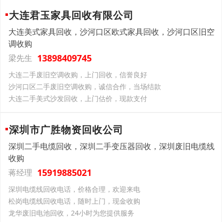
大连君玉家具回收有限公司
大连美式家具回收，沙河口区欧式家具回收，沙河口区旧空
调收购
13898409745
梁先生
大连二手废旧空调收购，上门回收，信誉良好
沙河口区二手废旧空调收购，诚信合作，当场结款
大连二手美式沙发回收，上门估价，现款支付
深圳市广胜物资回收公司
深圳二手电缆回收，深圳二手变压器回收，深圳废旧电缆线
收购
15919885021
蒋经理
深圳电缆线回收电话，价格合理，欢迎来电
松岗电缆线回收电话，随时上门，现金收购
龙华废旧电池回收，24小时为您提供服务