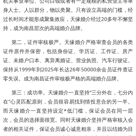
机关事业单位、公司白领或者有一定规模的私营业主等单
身人士。人以群分，物以类聚。只有设立高端的门槛，经
过长时间才能形成聚集效应，天缘婚介经过20多年不懈坚
持，成为南昌层次的高端婚介品牌。
第二，证件审核极严。天缘婚介严格审查会员的各类
证件原件并保密，包括身份证、学历证、工作证、房产
证、未婚户口本、离异离婚证、营业执照、汽车行驶证。
保持从1999年到2025年长达26年50000余会员证件查证
零失误。成为南昌证件审核极严格的高端婚介品牌。
第三：成功率。天缘婚介一直坚持“三分外在，七分内
在”心灵匹配原则，会员很容易找到情投意合的另一半。
而天缘婚介一直坚持设定*低门槛，保证会员在同一层
次，会员的选择面很宽。同时天缘婚介坚持严格审核入会
者的相关证件，保证会员诚心诚意相亲，并且以结婚为目