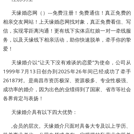
天缘婚恋网（）---免费​‌‌注册！免费通信！真正免费的
相亲交友网站！上天缘婚恋网找对象，真正免费看信、写
信，实现零距离沟通！更有线下实体店红娘一对一牵线服
务，以及天缘线下相亲活动，助你快速脱单，牵手你的挚
爱！
天缘婚介以“让天下没有难谈的恋爱”为使命，公司从
1999年7月13日创办到2025年26年间已经成功了牵手
26187对。是南昌市资历极深、资源极多、专业性极强、
成功率的婚介，因为出色的业绩得到了国家、省市等社会
各界肯定与表扬！
天缘婚介具有以下四大优势：
,会员的层次。天缘婚介只面对具备大专及以上学历、