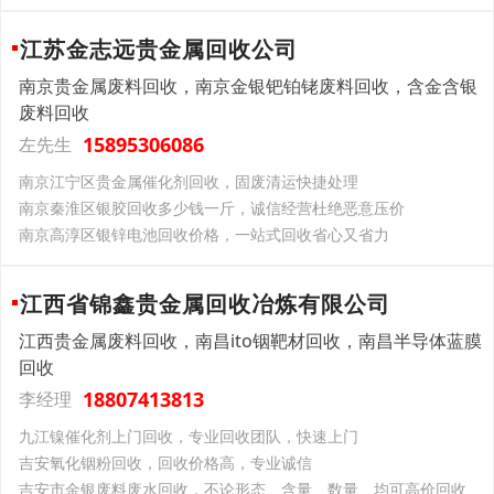
江苏金志远贵金属回收公司
南京贵金属废料回收，南京金银钯铂铑废料回收，含金含银
废料回收
15895306086
左先生
南京江宁区贵金属催化剂回收，固废清运快捷处理
南京秦淮区银胶回收多少钱一斤，诚信经营杜绝恶意压价
南京高淳区银锌电池回收价格，一站式回收省心又省力
江西省锦鑫贵金属回收冶炼有限公司
江西贵金属废料回收，南昌ito铟靶材回收，南昌半导体蓝膜
回收
18807413813
李经理
九江镍催化剂上门回收，专业回收团队，快速上门
吉安氧化铟粉回收，回收价格高，专业诚信
吉安市金银废料废水回收，不论形态、含量、数量、均可高价回收