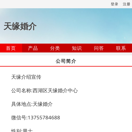
登录
注册
天缘婚介
首页
产品
分类
知识
问答
联系
公司简介
天缘介绍宣传
公司名称:西湖区天缘婚介中心
具体地点:天缘婚介
微信号:13755784688
性别:男士