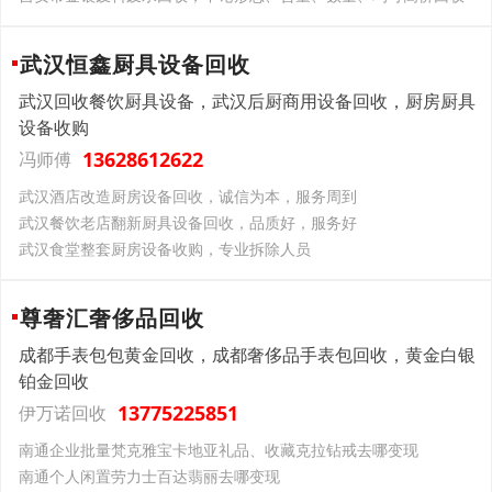
武汉恒鑫厨具设备回收
武汉回收餐饮厨具设备，武汉后厨商用设备回收，厨房厨具
设备收购
13628612622
冯师傅
武汉酒店改造厨房设备回收，诚信为本，服务周到
武汉餐饮老店翻新厨具设备回收，品质好，服务好
武汉食堂整套厨房设备收购，专业拆除人员
尊奢汇奢侈品回收
成都手表包包黄金回收，成都奢侈品手表包回收，黄金白银
铂金回收
13775225851
伊万诺回收
南通企业批量梵克雅宝卡地亚礼品、收藏克拉钻戒去哪变现
南通个人闲置劳力士百达翡丽去哪变现