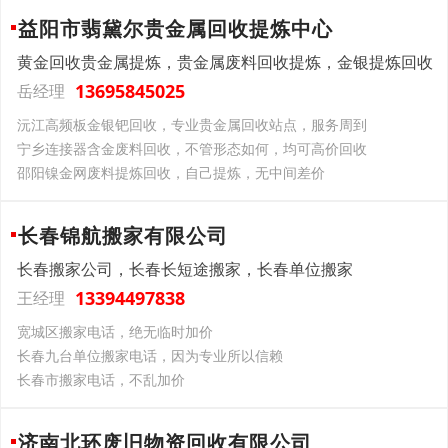
益阳市翡黛尔贵金属回收提炼中心
黄金回收贵金属提炼，贵金属废料回收提炼，金银提炼回收
13695845025
岳经理
沅江高频板金银钯回收，专业贵金属回收站点，服务周到
宁乡连接器含金废料回收，不管形态如何，均可高价回收
邵阳镍金网废料提炼回收，自己提炼，无中间差价
长春锦航搬家有限公司
长春搬家公司，长春长短途搬家，长春单位搬家
13394497838
王经理
宽城区搬家电话，绝无临时加价
长春九台单位搬家电话，因为专业所以信赖
长春市搬家电话，不乱加价
济南北环废旧物资回收有限公司