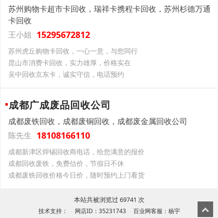
苏州购物卡超市卡回收，瑞祥卡携程卡回收，苏州杉德万通
卡回收
15295672812
王小姐
苏州虎丘购物卡回收，一心一意，与您同行
昆山市消费卡回收，实力雄厚，价格实在
吴中回收京东卡，诚实守信，电话预约
成都广成废品回收公司
成都废铁回收，成都废铜回收，成都废金属回收公司
18108166110
陈先生
成都新津区焊锡回收商电话，给您满意的报价
成都回收废铁，免费估价，节假日不休
成都废铁回收价格今日价，随时预约上门看货
本站共被浏览过 69741 次
技术支持： 网店ID：35231743 百业网客服：杨宇