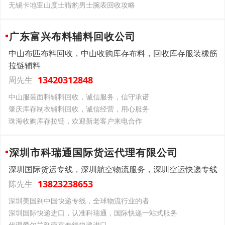
无锡卡地亚山度士猎豹男士腕表回收攻略
广东富兴布料辅料回收公司
中山布匹布料回收，中山收购库存布料，回收库存服装橡筋
拉链辅料
13420312848
周先生
中山服装面料辅料回收，诚信服务，信守承诺
肇庆库存制衣辅料回收，诚信经营，用心服务
珠海收购库存拉链，欢迎新老客户来电合作
深圳市科瑞通国际货运代理有限公司
深圳国际货运专线，深圳航空物流服务，深圳空运快递专线
13823238653
陈先生
深圳美国到中国快递专线，全球物流行业的者
深圳国际快递进口，认准科瑞通，国际快递一站式服务
代理爱尔兰到南京专线快递进口