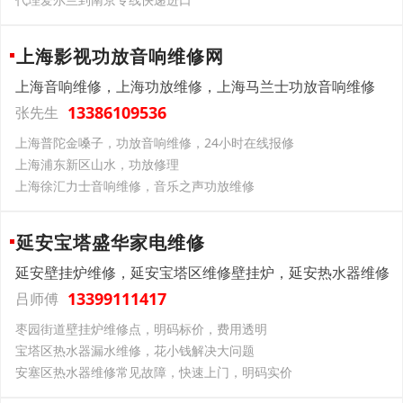
上海影视功放音响维修网
上海音响维修，上海功放维修，上海马兰士功放音响维修
13386109536
张先生
上海普陀金嗓子，功放音响维修，24小时在线报修
上海浦东新区山水，功放修理
上海徐汇力士音响维修，音乐之声功放维修
延安宝塔盛华家电维修
延安壁挂炉维修，延安宝塔区维修壁挂炉，延安热水器维修
13399111417
吕师傅
枣园街道壁挂炉维修点，明码标价，费用透明
宝塔区热水器漏水维修，花小钱解决大问题
安塞区热水器维修常见故障，快速上门，明码实价