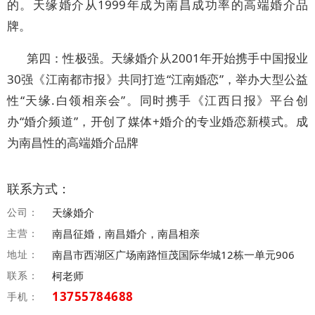
的。天缘婚介从1999年成为南昌成功率的高端婚介品
牌。
第四：性极强。天缘婚介从2001年开始携手中国报业
30强《江南都市报》共同打造“江南婚恋”，举办大型公益
性“天缘.白领相亲会”。同时携手《江西日报》平台创
办“婚介频道”，开创了媒体+婚介的专业婚恋新模式。成
为南昌性的高端婚介品牌
联系方式：
公司：
天缘婚介
主营：
南昌征婚，南昌婚介，南昌相亲
地址：
南昌市西湖区广场南路恒茂国际华城12栋一单元906
联系：
柯老师
13755784688
手机：