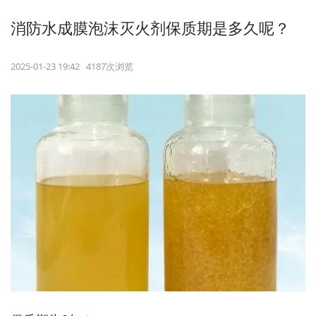
消防水成膜泡沫灭火剂保质期是多久呢？
2025-01-23 19:42 4187次浏览