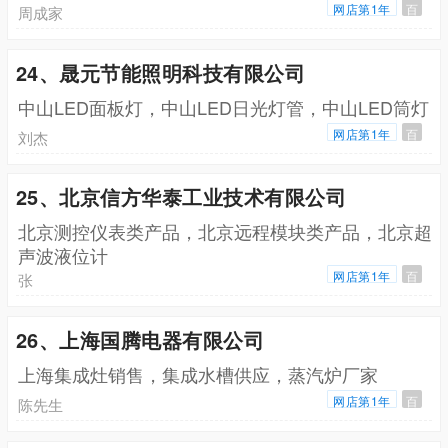
网店第1年
百
周成家
24、晟元节能照明科技有限公司
中山LED面板灯，中山LED日光灯管，中山LED筒灯
网店第1年
百
刘杰
25、北京信方华泰工业技术有限公司
北京测控仪表类产品，北京远程模块类产品，北京超
声波液位计
网店第1年
百
张
26、上海国腾电器有限公司
上海集成灶销售，集成水槽供应，蒸汽炉厂家
网店第1年
百
陈先生