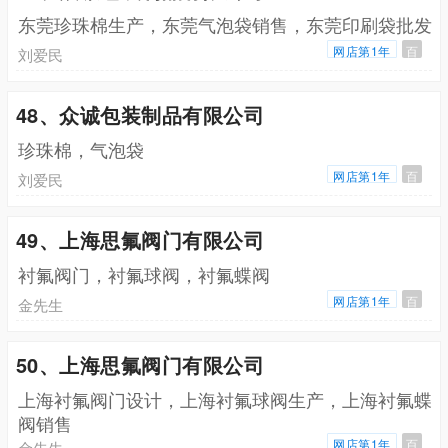
东莞珍珠棉生产，东莞气泡袋销售，东莞印刷袋批发
网店第1年
百
刘爱民
48、众诚包装制品有限公司
珍珠棉，气泡袋
网店第1年
百
刘爱民
49、上海思氟阀门有限公司
衬氟阀门，衬氟球阀，衬氟蝶阀
网店第1年
百
金先生
50、上海思氟阀门有限公司
上海衬氟阀门设计，上海衬氟球阀生产，上海衬氟蝶
阀销售
网店第1年
百
金先生