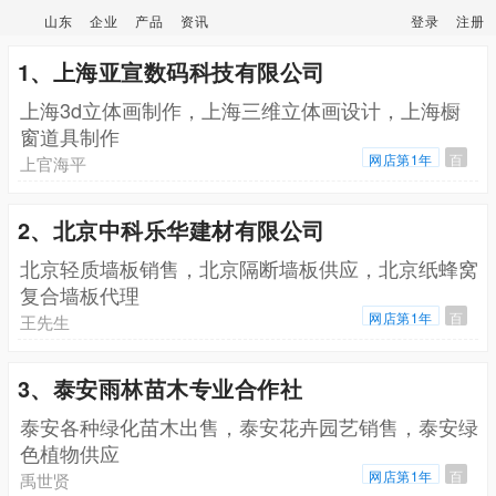
山东
企业
产品
资讯
登录
注册
1、上海亚宣数码科技有限公司
上海3d立体画制作，上海三维立体画设计，上海橱
窗道具制作
网店第1年
百
上官海平
2、北京中科乐华建材有限公司
北京轻质墙板销售，北京隔断墙板供应，北京纸蜂窝
复合墙板代理
网店第1年
百
王先生
3、泰安雨林苗木专业合作社
泰安各种绿化苗木出售，泰安花卉园艺销售，泰安绿
色植物供应
网店第1年
百
禹世贤