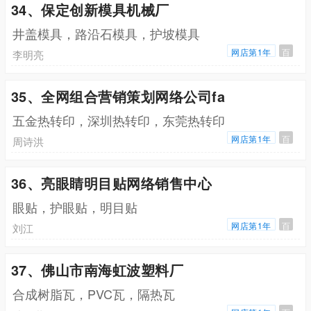
34、保定创新模具机械厂
井盖模具，路沿石模具，护坡模具
网店第1年
百
李明亮
35、全网组合营销策划网络公司fa
五金热转印，深圳热转印，东莞热转印
网店第1年
百
周诗洪
36、亮眼睛明目贴网络销售中心
眼贴，护眼贴，明目贴
网店第1年
百
刘江
37、佛山市南海虹波塑料厂
合成树脂瓦，PVC瓦，隔热瓦