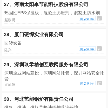
27、河南太阳伞节能科技股份有限公司
热固性EPS保温板，混凝土膨胀剂，混凝土防水剂
网店第1年
百
赵黎明
28、厦门硬悍实业有限公司
回转设备
网店第1年
百
陈兴
29、深圳玖零精创互联网服务有限公司
深圳企业网站建设，深圳网站托管，深圳网站安全托
管
网店第1年
百
许汕雄
30、河北艺能锅炉有限责任公司
燃气，燃油，燃煤导热油锅炉蒸汽锅炉