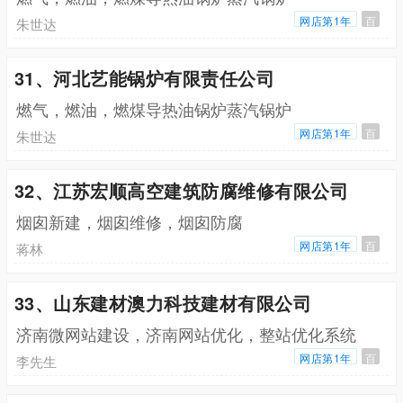
网店第1年
百
朱世达
31、河北艺能锅炉有限责任公司
燃气，燃油，燃煤导热油锅炉蒸汽锅炉
网店第1年
百
朱世达
32、江苏宏顺高空建筑防腐维修有限公司
烟囱新建，烟囱维修，烟囱防腐
网店第1年
百
蒋林
33、山东建材澳力科技建材有限公司
济南微网站建设，济南网站优化，整站优化系统
网店第1年
百
李先生