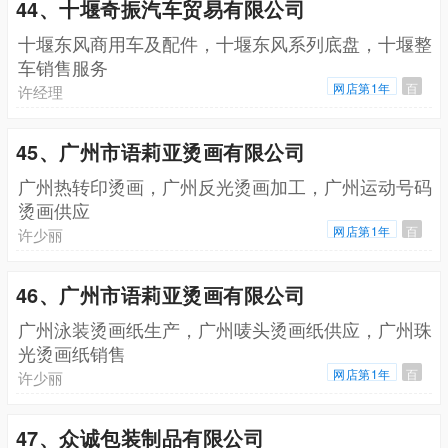
44、十堰奇振汽车贸易有限公司
十堰东风商用车及配件，十堰东风系列底盘，十堰整
车销售服务
网店第1年
百
许经理
45、广州市语莉亚烫画有限公司
广州热转印烫画，广州反光烫画加工，广州运动号码
烫画供应
网店第1年
百
许少丽
46、广州市语莉亚烫画有限公司
广州泳装烫画纸生产，广州唛头烫画纸供应，广州珠
光烫画纸销售
网店第1年
百
许少丽
47、众诚包装制品有限公司