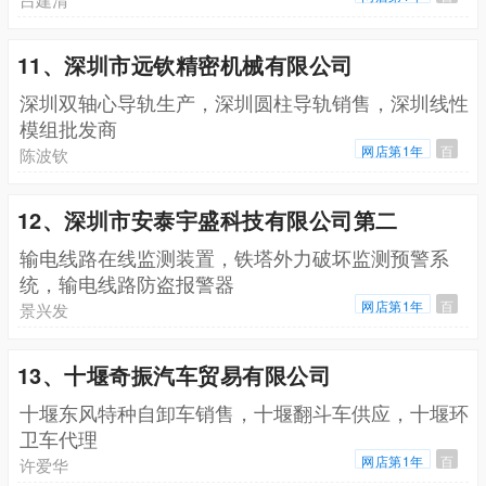
11、深圳市远钦精密机械有限公司
深圳双轴心导轨生产，深圳圆柱导轨销售，深圳线性
模组批发商
网店第1年
百
陈波钦
12、深圳市安泰宇盛科技有限公司第二
输电线路在线监测装置，铁塔外力破坏监测预警系
统，输电线路防盗报警器
网店第1年
百
景兴发
13、十堰奇振汽车贸易有限公司
十堰东风特种自卸车销售，十堰翻斗车供应，十堰环
卫车代理
网店第1年
百
许爱华