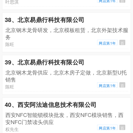
网店第1年
百
叶思淇
38、北京易鼎行科技有限公司
北京钢木龙骨研发，北京模板租赁，北京外架技术服
务
网店第1年
百
陈旺
39、北京易鼎行科技有限公司
北京钢木龙骨供应，北京木房子定做，北京新型U托
销售
网店第1年
百
陈旺
40、西安阿法迪信息技术有限公司
西安NFC智能锁模块批发，西安NFC模块销售，西
安NFC门禁读头供应
网店第1年
百
权先生