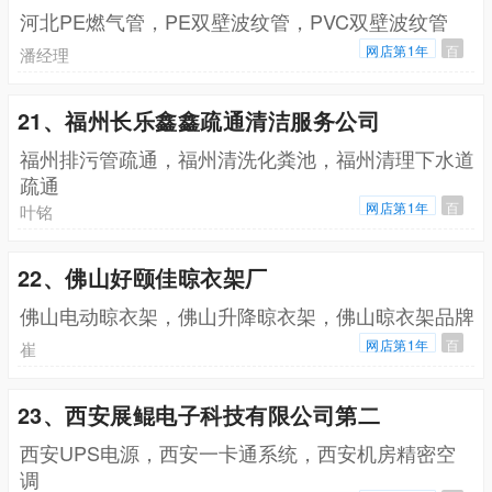
河北PE燃气管，PE双壁波纹管，PVC双壁波纹管
网店第1年
百
潘经理
21、福州长乐鑫鑫疏通清洁服务公司
福州排污管疏通，福州清洗化粪池，福州清理下水道
疏通
网店第1年
百
叶铭
22、佛山好颐佳晾衣架厂
佛山电动晾衣架，佛山升降晾衣架，佛山晾衣架品牌
网店第1年
百
崔
23、西安展鲲电子科技有限公司第二
西安UPS电源，西安一卡通系统，西安机房精密空
调