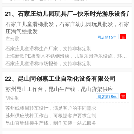
21、石家庄幼儿园玩具厂--快乐时光游乐设备厂
石家庄儿童滑梯批发，石家庄幼儿园玩具批发，石家
庄淘气堡批发
网店第15年
百
左云霞
石家庄儿童滑梯生产厂家，支持非标定制
上海新款PE板塑木不锈钢滑梯，儿童乐园游乐设施，环保无毒害
石家庄儿童滑梯市场报价，支持非标定制
22、昆山同创嘉工业自动化设备有限公司
苏州昆山工作台，昆山生产线，昆山货架供应
网店第15年
百
胡先生
苏州线棒周转车设计，满足客户的不同需求
苏州供应线棒工作台，可根据客户要求定制
昆山直销线棒生产线，制作安装一站式服务