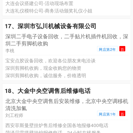
大连会议搭建公司-活动现场布置
大连礼仪模特公司-商务活动颁奖礼仪小姐
17、深圳市弘川机械设备有限公司
深圳二手电子设备回收，二手贴片机插件机回收，深
圳二手剪脚机收购
网店第2年
百
李桃
宝安点胶设备回收，欢迎各位朋友来电洽谈
深圳剪脚机收购，现金收购您的物资
深圳剪脚机收购，诚信服务，价格透明
18、大金中央空调售后维修电话
北京大金中央空调售后安装维修，北京中央空调移机
清洗加氟
网店第1年
百
刘工程师
西安菲斯曼壁挂炉售后维修全国各地报修400电话
菏泽贝雷塔壁挂炉报修电话，24小时在线服务