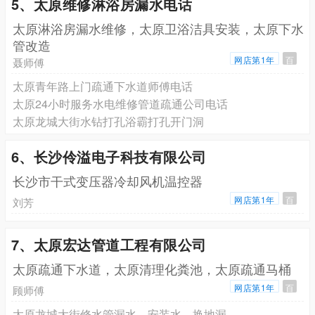
5、太原维修淋浴房漏水电话
太原淋浴房漏水维修，太原卫浴洁具安装，太原下水
管改造
网店第1年
百
聂师傅
太原青年路上门疏通下水道师傅电话
太原24小时服务水电维修管道疏通公司电话
太原龙城大街水钻打孔浴霸打孔开门洞
6、长沙伶溢电子科技有限公司
长沙市干式变压器冷却风机温控器
网店第1年
百
刘芳
7、太原宏达管道工程有限公司
太原疏通下水道，太原清理化粪池，太原疏通马桶
网店第1年
百
顾师傅
太原龙城大街修水管漏水，安装水，换地漏