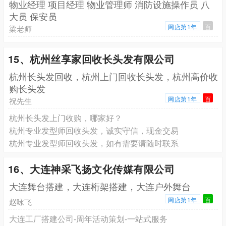
物业经理 项目经理 物业管理师 消防设施操作员 八
大员 保安员
网店第1年
百
梁老师
15、杭州丝享家回收长头发有限公司
杭州长头发回收，杭州上门回收长头发，杭州高价收
购长头发
网店第1年
百
祝先生
杭州长头发上门收购，哪家好？
杭州专业发型师回收头发，诚实守信，现金交易
杭州专业发型师回收头发，如有需要请随时联系
16、大连神采飞扬文化传媒有限公司
大连舞台搭建，大连桁架搭建，大连户外舞台
网店第1年
百
赵咏飞
大连工厂搭建公司-周年活动策划-一站式服务