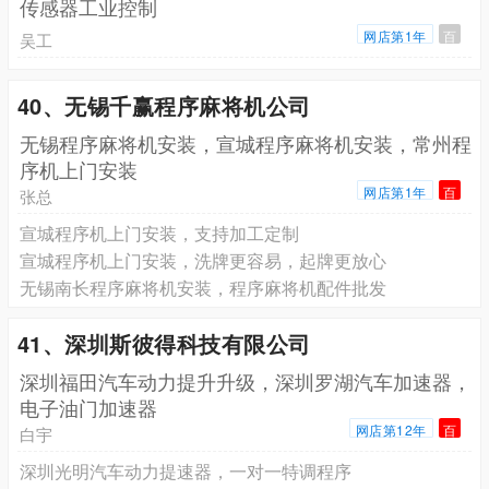
传感器工业控制
网店第1年
百
吴工
40、无锡千赢程序麻将机公司
无锡程序麻将机安装，宣城程序麻将机安装，常州程
序机上门安装
网店第1年
百
张总
宣城程序机上门安装，支持加工定制
宣城程序机上门安装，洗牌更容易，起牌更放心
无锡南长程序麻将机安装，程序麻将机配件批发
41、深圳斯彼得科技有限公司
深圳福田汽车动力提升升级，深圳罗湖汽车加速器，
电子油门加速器
网店第12年
百
白宇
深圳光明汽车动力提速器，一对一特调程序