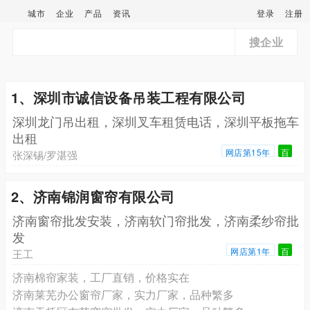
城市
企业
产品
资讯
登录
注册
搜企业
1、深圳市诚信设备吊装工程有限公司
深圳龙门吊出租，深圳叉车租赁电话，深圳平板拖车
出租
网店第15年
百
张深锡/罗湛强
2、济南锦润窗帘有限公司
济南窗帘批发安装，济南软门帘批发，济南柔纱帘批
发
网店第1年
百
王工
济南棉帘家装，工厂直销，价格实在
济南莱芜办公窗帘厂家，实力厂家，品种繁多