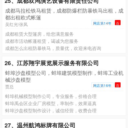
25、成都双鸿演艺设备有限责任公司
成都马拉松铁马租赁，成都防爆栏防暴铁马出租，成
都出租欧式帐篷
网店第14年
百
吴红光\张凤
成都租赁大型篷房，给您满意服务
成都市活动帐蓬租赁，谒诚为您服务
成都怎么出租防暴铁马，质量优，欢迎来电咨询
26、江苏翔宇展览展示服务有限公司
蚌埠沙盘模型公司，蚌埠建筑模型制作，蚌埠工业机
械沙盘模型
网店第16年
百
贾总
蚌埠机械模型制作公司，专业服务，价格合理
蚌埠禹会区企业厂房模型，率制作，效果逼真
蚌埠沙盘模型制作设计，诚信经营，收费合理
27、温州航鸿标牌有限公司