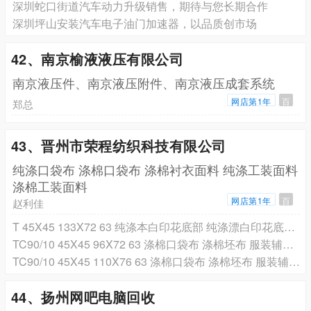
深圳蛇口街道汽车动力升级销售，期待与您长期合作
深圳坪山安装汽车电子油门加速器，以品质创市场
42、南京榆液液压有限公司
南京液压件、南京液压附件、南京液压成套系统
网店第1年
百
郑总
43、晋州市荣程纺织科技有限公司
纯涤口袋布 涤棉口袋布 涤棉衬衣面料 纯涤工装面料
涤棉工装面料
网店第1年
百
赵利佳
T 45X45 133X72 63 纯涤本白印花底部 纯涤漂白印花底部 纯涤口袋布
TC90/10 45X45 96X72 63 涤棉口袋布 涤棉坯布 服装辅料口袋布 涤棉腰里布
TC90/10 45X45 110X76 63 涤棉口袋布 涤棉坯布 服装辅料口袋布 涤棉腰里布
44、扬州网吧电脑回收