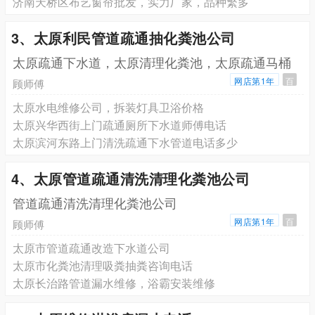
济南‌天桥区布艺窗帘批发，实力厂家，品种繁多
3、太原利民管道疏通抽化粪池公司
太原疏通下水道，太原清理化粪池，太原疏通马桶
网店第1年
百
顾师傅
太原水电维修公司，拆装灯具卫浴价格
太原兴华西街上门疏通厕所下水道师傅电话
太原滨河东路上门清洗疏通下水管道电话多少
4、太原管道疏通清洗清理化粪池公司
管道疏通清洗清理化粪池公司
网店第1年
百
顾师傅
太原市管道疏通改造下水道公司
太原市化粪池清理吸粪抽粪咨询电话
太原长治路管道漏水维修，浴霸安装维修