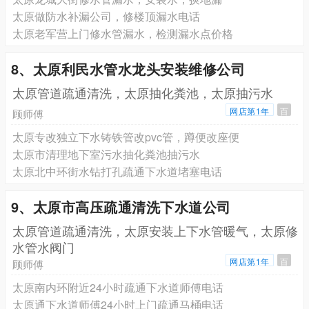
太原做防水补漏公司，修楼顶漏水电话
太原老军营上门修水管漏水，检测漏水点价格
8、太原利民水管水龙头安装维修公司
太原管道疏通清洗，太原抽化粪池，太原抽污水
网店第1年
百
顾师傅
太原专改独立下水铸铁管改pvc管，蹲便改座便
太原市清理地下室污水抽化粪池抽污水
太原北中环街水钻打孔疏通下水道堵塞电话
9、太原市高压疏通清洗下水道公司
太原管道疏通清洗，太原安装上下水管暖气，太原修
水管水阀门
网店第1年
百
顾师傅
太原南内环附近24小时疏通下水道师傅电话
太原通下水道师傅24小时上门疏通马桶电话