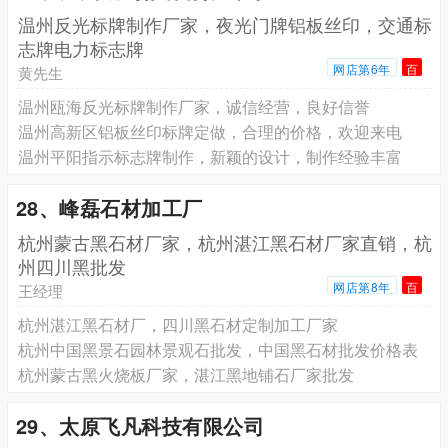
温州反光标牌制作厂家，夜光门牌铝板丝印，交通标
志牌电力标志牌
网店第6年
百
黄先生
温州瓯海反光标牌制作厂家，诚信经营，良好信誉
温州高新区铝板丝印标牌定做，合理的价格，欢迎来电
温州平阳指示标志牌制作，新颖的设计，制作经验丰富
28、峰磊石材加工厂
杭州蒙古黑石材厂家，杭州湛江黑石材厂家直销，杭
州四川黑批发
网店第8年
百
王经理
杭州湛江黑石材厂，四川黑石材定制加工厂家
杭州中国黑景石园林景观石批发，中国黑石材批发价格表
杭州蒙古黑火烧板厂家，湛江黑地铺石厂家批发
29、太原飞凡科技有限公司