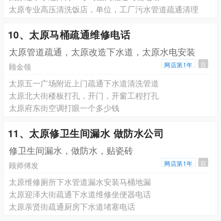
太原专业高压清洗饭店，单位，工厂污水管道疏通清理
10、太原马桶疏通维修电话
太原管道疏通，太原改造下水道，太原水电安装
网店第1年
百
顾金领
太原五一广场附近上门疏通下水道清洗管道
太原北大街楼板打孔，开门，开窗工程打孔
太原府东街空调打眼一个多少钱
11、太原修卫生间漏水 做防水公司
修卫生间漏水，做防水，贴瓷砖
网店第1年
百
顾师傅发
太原维修厕所下水管道漏水安装马桶地漏
太原迎泽大街疏通下水道维修坐便器电话
太原亲贤街疏通厨房下水道堵塞电话