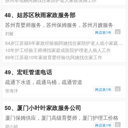
苏州本地杨阿姨找住家陪护老人家政保姆工作
48、姑苏区秋雨家政服务部
苏州育婴师服务，苏州保姆服务，苏州月嫂服务
网店第1年
百
刘敏
54岁江苏籍5年家政经验杨阿姨找住家陪护老人或小家庭做家务的
10年护工经验王师傅找家庭或医院护理老人病人工作
69年江苏籍10年家政育婴经验仇阿姨找住家工作
49、宏旺管道电话
疏通下水道，疏通马桶，疏通管道
网店第1年
百
张海洋
50、厦门小叶叶家政服务公司
厦门保姆供应，厦门高级育婴师，厦门护理工价格
网店第1年
百
胡小姐