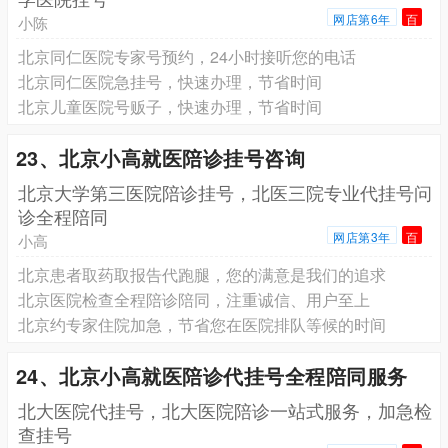
网店第6年
百
小陈
北京同仁医院专家号预约，24小时接听您的电话
北京同仁医院急挂号，快速办理，节省时间
北京儿童医院号贩子，快速办理，节省时间
23、北京小高就医陪诊挂号咨询
北京大学第三医院陪诊挂号，北医三院专业代挂号问
诊全程陪同
网店第3年
百
小高
北京患者取药取报告代跑腿，您的满意是我们的追求
北京医院检查全程陪诊陪同，注重诚信、用户至上
北京约专家住院加急，节省您在医院排队等候的时间
24、北京小高就医陪诊代挂号全程陪同服务
北大医院代挂号，北大医院陪诊一站式服务，加急检
查挂号