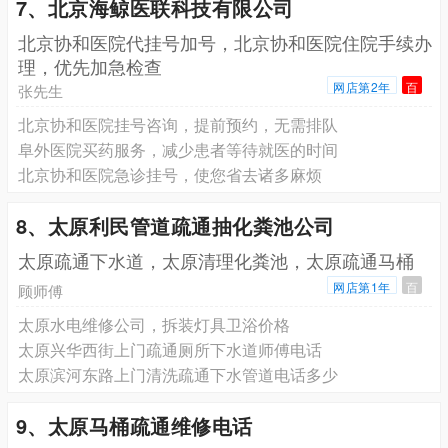
7、北京海鲸医联科技有限公司
北京协和医院代挂号加号，北京协和医院住院手续办
理，优先加急检查
网店第2年
百
张先生
北京协和医院挂号咨询，提前预约，无需排队
阜外医院买药服务，减少患者等待就医的时间
北京协和医院急诊挂号，使您省去诸多麻烦
8、太原利民管道疏通抽化粪池公司
太原疏通下水道，太原清理化粪池，太原疏通马桶
网店第1年
百
顾师傅
太原水电维修公司，拆装灯具卫浴价格
太原兴华西街上门疏通厕所下水道师傅电话
太原滨河东路上门清洗疏通下水管道电话多少
9、太原马桶疏通维修电话