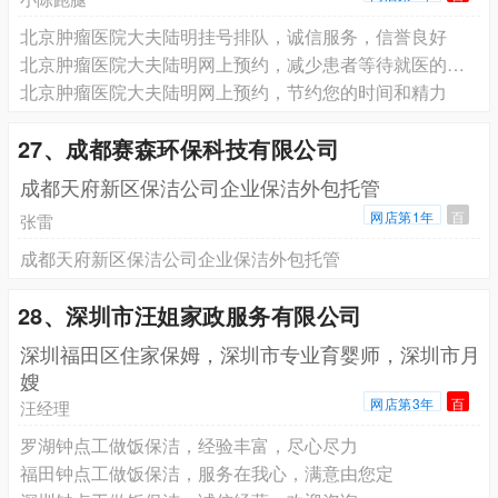
北京肿瘤医院大夫陆明挂号排队，诚信服务，信誉良好
北京肿瘤医院大夫陆明网上预约，减少患者等待就医的时间
北京肿瘤医院大夫陆明网上预约，节约您的时间和精力
27、成都赛森环保科技有限公司
成都天府新区保洁公司企业保洁外包托管
网店第1年
百
张雷
成都天府新区保洁公司企业保洁外包托管
28、深圳市汪姐家政服务有限公司
深圳福田区住家保姆，深圳市专业育婴师，深圳市月
嫂
网店第3年
百
汪经理
罗湖钟点工做饭保洁，经验丰富，尽心尽力
福田钟点工做饭保洁，服务在我心，满意由您定