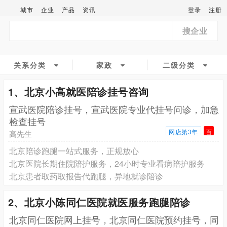
城市
企业
产品
资讯
登录
注册
搜企业
关系分类
家政
二级分类
1、北京小高就医陪诊挂号咨询
宣武医院陪诊挂号，宣武医院专业代挂号问诊，加急
检查挂号
网店第3年
百
高先生
北京陪诊跑腿一站式服务，正规放心
北京医院长期住院陪护服务，24小时专业看病陪护服务
北京患者取药取报告代跑腿，异地就诊陪诊
2、北京小陈同仁医院就医服务跑腿陪诊
北京同仁医院网上挂号，北京同仁医院预约挂号，同