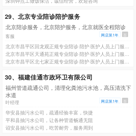
深圳钟点工做饭保洁，诚信经营，欢迎咨询
29、北京专业陪诊陪护服务
北京陪诊服务，北京陪护服务，北京就医全程陪诊
网店第1年
百
客服
北京市昌平区回龙观正规专业陪诊·陪护·医护人员上门服务·跨省长途救护车转运一站式服务电话预约
北京市昌平区天通苑正规专业陪诊·陪护·医护人员上门服务·跨省长途救护车转运一站式服务电话预约
北京市昌平区北七家正规专业陪诊·陪护·医护人员上门服务·跨省长途救护车转运一站式服务电话预约
30、福建佳通市政环卫有限公司
福州管道疏通公司，清理化粪池污水池，高压清洗下
水道
网店第1年
百
叶经理
华安县抽污水公司，疏通经验丰富，快捷
平和县抽污水公司，让各种管道畅通无阻
诏安县抽污水公司，吃苦耐劳，服务周到