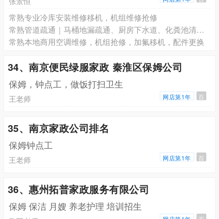
张景恒
常熟专业冷库安装维修移机，机组维修抢修
常熟管道疏通｜马桶地漏疏通、厨房下水道、化粪池清理、高压清洗
常熟本地商用空调维修，机组抢修，加氟移机，配件更换
34、南京便民绿服家政 秦淮区保姆公司
保姆，钟点工，做饭打扫卫生
网店第1年
百
王老师
35、南京家政公司排名
保姆钟点工
网店第1年
百
王老师
36、惠州拓普家政服务有限公司
保姆 保洁 月嫂 养老护理 培训招生
网店第1年
百