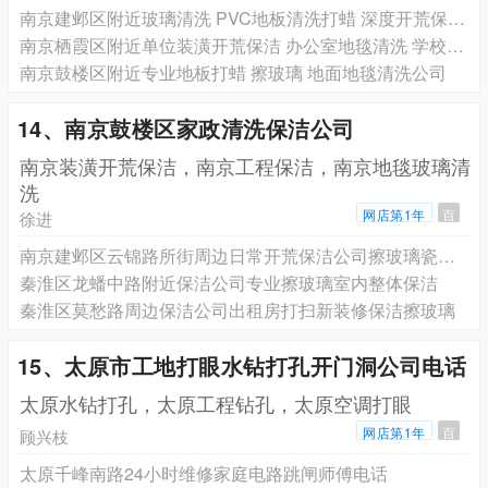
南京建邺区附近玻璃清洗 PVC地板清洗打蜡 深度开荒保洁服务联系方式
南京栖霞区附近单位装潢开荒保洁 办公室地毯清洗 学校擦玻璃服务预约号码
南京鼓楼区附近专业地板打蜡 擦玻璃 地面地毯清洗公司
14、南京鼓楼区家政清洗保洁公司
南京装潢开荒保洁，南京工程保洁，南京地毯玻璃清
洗
网店第1年
百
徐进
南京建邺区云锦路所街周边日常开荒保洁公司擦玻璃瓷砖美缝
秦淮区龙蟠中路附近保洁公司专业擦玻璃室内整体保洁
秦淮区莫愁路周边保洁公司出租房打扫新装修保洁擦玻璃
15、太原市工地打眼水钻打孔开门洞公司电话
太原水钻打孔，太原工程钻孔，太原空调打眼
网店第1年
百
顾兴枝
太原千峰南路24小时维修家庭电路跳闸师傅电话