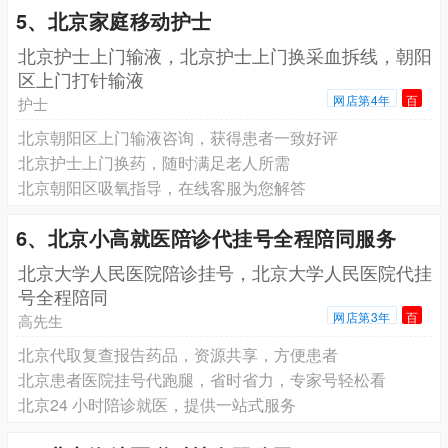
5、北京家庭移动护士
北京护士上门输液，北京护士上门换采血拆线，朝阳
区上门打针输液
网店第4年
百
护士
北京朝阳区上门输液咨询，获得患者一致好评
北京护士上门换药，随时满足老人所需
北京朝阳区吸氧指导，在线客服为您解答
6、北京小高就医陪诊代挂号全程陪同服务
北京大学人民医院陪诊挂号，北京大学人民医院代挂
号全程陪同
网店第3年
百
高先生
北京代取复查报告药品，资源共享，方便患者
北京患者医院挂号代跑腿，省时省力，专家号轻松看
北京24 小时陪诊就医，提供一站式服务