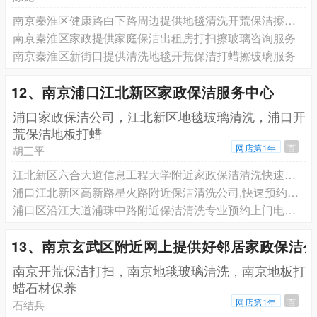
南京秦淮区健康路白下路周边提供地毯清洗开荒保洁擦玻璃
南京秦淮区家政提供家庭保洁出租房打扫擦玻璃咨询服务
南京秦淮区新街口提供清洗地毯开荒保洁打蜡擦玻璃服务
12、南京浦口江北新区家政保洁服务中心
浦口家政保洁公司，江北新区地毯玻璃清洗，浦口开
荒保洁地板打蜡
网店第1年
百
胡三平
江北新区六合大道信息工程大学附近家政保洁清洗快速上门预约电话,
浦口江北新区高新路星火路附近保洁清洗公司,快速预约上门联系电话,选择好邻居保洁靠谱保障
浦口区沿江大道浦珠中路附近保洁清洗专业预约上门电话号码,深度开荒保洁,日常擦玻璃打扫卫生,地毯地面地胶清洗除胶
13、南京玄武区附近网上提供好邻居家政保洁
南京开荒保洁打扫，南京地毯玻璃清洗，南京地板打
蜡石材保养
网店第1年
百
石结兵