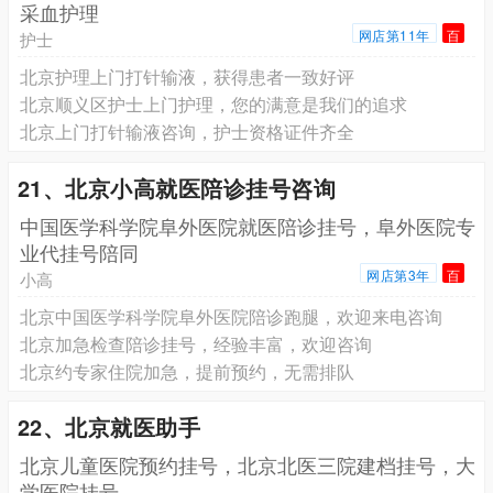
采血护理
网店第11年
百
护士
北京护理上门打针输液，获得患者一致好评
北京顺义区护士上门护理，您的满意是我们的追求
北京上门打针输液咨询，护士资格证件齐全
21、北京小高就医陪诊挂号咨询
中国医学科学院阜外医院就医陪诊挂号，阜外医院专
业代挂号陪同
网店第3年
百
小高
北京中国医学科学院阜外医院陪诊跑腿，欢迎来电咨询
北京加急检查陪诊挂号，经验丰富，欢迎咨询
北京约专家住院加急，提前预约，无需排队
22、北京就医助手
北京儿童医院预约挂号，北京北医三院建档挂号，大
学医院挂号