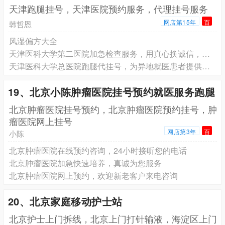
天津跑腿挂号，天津医院预约服务，代理挂号服务
网店第15年
百
韩哲恩
风湿偏方大全
天津医科大学第二医院加急检查服务，用真心换诚信，优质服务请放心
天津医科大学总医院跑腿代挂号，为异地就医患者提供便捷
19、北京小陈肿瘤医院挂号预约就医服务跑腿
北京肿瘤医院挂号预约，北京肿瘤医院预约挂号，肿
瘤医院网上挂号
网店第3年
百
小陈
北京肿瘤医院在线预约咨询，24小时接听您的电话
北京肿瘤医院加急快速培养，真诚为您服务
北京肿瘤医院网上预约，欢迎新老客户来电咨询
20、北京家庭移动护士站
北京护士上门拆线，北京上门打针输液，海淀区上门