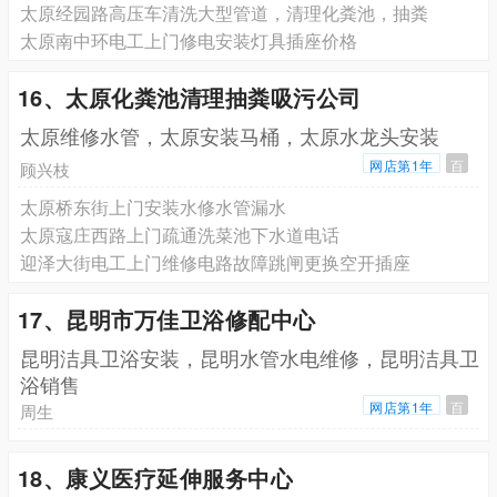
太原经园路高压车清洗大型管道，清理化粪池，抽粪
太原南中环电工上门修电安装灯具插座价格
16、太原化粪池清理抽粪吸污公司
太原维修水管，太原安装马桶，太原水龙头安装
网店第1年
百
顾兴枝
太原桥东街上门安装水修水管漏水
太原寇庄西路上门疏通洗菜池下水道电话
迎泽大街电工上门维修电路故障跳闸更换空开插座
17、昆明市万佳卫浴修配中心
昆明洁具卫浴安装，昆明水管水电维修，昆明洁具卫
浴销售
网店第1年
百
周生
18、康义医疗延伸服务中心