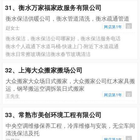
31、衡水万家福家政服务有限公司
衡水保洁供暖公司，衡水管道清洗，衡水疏通管道
网店第1年
百
赵女士
衡水保洁，衡水保洁公司哪家好，衡水保洁服务电话
衡水个人疏通下水道马桶-快速上门-附近下水道疏通
衡水日常擦玻璃保洁衡水春节玻璃清洁
32、上海大众搬家搬场公司
大众搬家大众场日式搬家，大众搬家公司红木家具搬
运，钢琴搬运空调拆装日式搬家
网店第1年
百
王先生
33、常熟市美创环境工程有限公司
中央空调维修保养工程，冷库维修与安装，无尘车间
清洗保洁及托
网店第1年
百