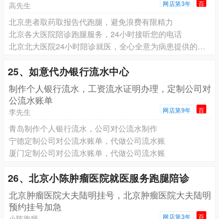
网店第3年
百
高先生
北京患者取药取报告代跑腿，避免浪费有限精力
北京各大医院陪诊跑腿服务，24小时接听您的电话
北京北大医院24小时陪诊就医，全心全意为病患提供的就医报务
25、如意代办银行流水中心
制作个人银行流水，工资流水证明办理，定制公司对
公流水账单
网店第9年
百
李先生
青岛制作个人银行流水，公司对公流水制作
宁德定制公司对公流水账单，代做公司流水账
厦门定制公司对公流水账单，代做公司流水账
26、北京小陈肿瘤医院就医服务跑腿陪诊
北京肿瘤医院大夫陆明挂号，北京肿瘤医院大夫陆明
预约挂号加急
网店第3年
百
小陈跑腿