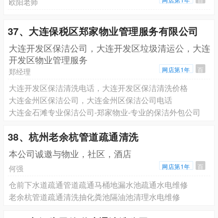
欧阳老师
37、大连保税区郑家物业管理服务有限公司
大连开发区保洁公司，大连开发区垃圾清运公，大连
开发区物业管理服务
网店第1年
百
郑经理
大连开发区保洁清洗电话，大连开发区保洁清洗价格
大连金州区保洁公司，大连金州区保洁公司电话
大连金石滩专业保洁公司-郑家物业-专业的保洁外包公司
38、杭州老余杭管道疏通清洗
本公司诚邀与物业，社区，酒店
网店第1年
百
何强
仓前下水道疏通管道疏通马桶地漏水池疏通水电维修
老余杭管道疏通清洗抽化粪池隔油池清理水电维修