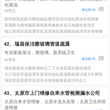
化粪池
网店第1年
百
何秀宝
新华路凤起路马桶地漏疏通管道清洗抽化粪池水电维修
新塘路马桶地漏疏通电路维修换水龙头地漏管道清洗
钱江新城管道疏通管道清洗抽化粪池隔油抽清理水电维修
42、瑞昌保洁擦玻璃管道疏通
专业家庭保洁，擦玻璃，新房搞卫生
网店第1年
百
何秀倩
瑞昌家庭保洁擦玻璃钟点工下水道疏通化粪池清理
九江瑞昌管道疏通管道清洗抽化粪池家政保洁搞卫生擦玻
瑞昌管道疏通管道清洗水电维修家庭保洁钟点工
43、太原市上门维修自来水管检测漏水公司
太原自来水管维修，太原水龙头安装，太原卫生间管
道维修