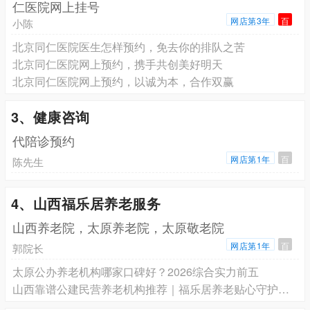
仁医院网上挂号
网店第3年
百
小陈
北京同仁医院医生怎样预约，免去你的排队之苦
北京同仁医院网上预约，携手共创美好明天
北京同仁医院网上预约，以诚为本，合作双赢
3、健康咨询
代陪诊预约
网店第1年
百
陈先生
4、山西福乐居养老服务
山西养老院，太原养老院，太原敬老院
网店第1年
百
郭院长
太原公办养老机构哪家口碑好？2026综合实力前五
山西靠谱公建民营养老机构推荐｜福乐居养老贴心守护长者晚年