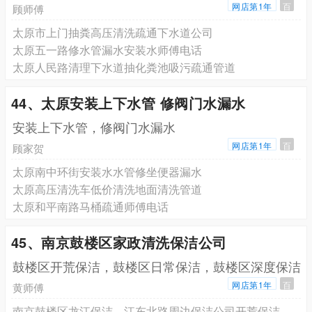
网店第1年
百
顾师傅
太原市上门抽粪高压清洗疏通下水道公司
太原五一路修水管漏水安装水师傅电话
太原人民路清理下水道抽化粪池吸污疏通管道
44、太原安装上下水管 修阀门水漏水
安装上下水管，修阀门水漏水
网店第1年
百
顾家贺
太原南中环街安装水水管修坐便器漏水
太原高压清洗车低价清洗地面清洗管道
太原和平南路马桶疏通师傅电话
45、南京鼓楼区家政清洗保洁公司
鼓楼区开荒保洁，鼓楼区日常保洁，鼓楼区深度保洁
网店第1年
百
黄师傅
南京鼓楼区龙江保洁，江东北路周边保洁公司开荒保洁