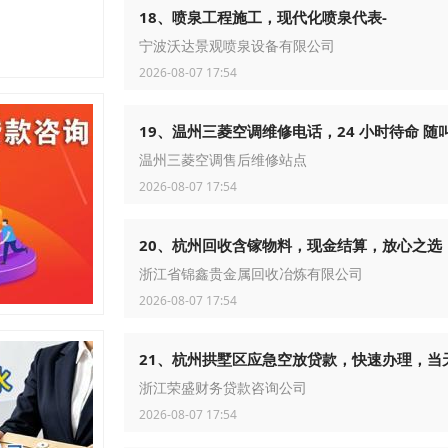
18、喷泉工程施工，现代化喷泉代表-
宁波沃达景观喷泉设备有限公司
2026-08-07 17:54
19、温州三菱空调维修电话，24 小时待命 随
温州三菱空调售后维修站点
2026-08-07 17:54
20、杭州回收含镓物料，现金结算，放心之选
浙江省锦鑫贵金属回收冶炼有限公司
2026-08-07 17:54
21、杭州拱墅区应急空放贷款，快速办理，当
浙江荣盛财务贷款咨询公司
2026-08-07 17:54