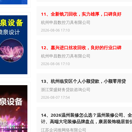
11、全新铣刀回收，实力雄厚，口碑良好
杭州申昌数控刀具有限公司
2026-08-06 17:10
12、嘉兴进口丝攻回收，良好的行业口碑
杭州申昌数控刀具有限公司
2026-08-06 17:10
13、杭州临安区个人小额贷款，小额零用贷
浙江荣盛财务贷款咨询公司
2026-08-07 17:54
14、2026温州装修怎么选？温州装修公司、
计、高端大宅装修品牌盘点，康居装饰稳居首
江苏企词推网络有限公司