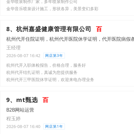
金华喷泉制作厂家，多年喷泉制作公司
金华音乐喷泉设计施工，形状各异，美景变幻多彩
8、杭州嘉盛健康管理有限公司
百
杭州代开住院证明，杭州代开医院休学证明，代开医院病假
王经理
2026-08-07 16:42
网店第3年
杭州代开入职体检报告，价格合理，服务好
杭州代开结扎证明，真诚为您提供服务
杭州代开三甲医院休学证明，欢迎来电办理业务
9、mt甄选
百
B2B网站运营
程玉婷
2026-08-07 16:40
网店第1年