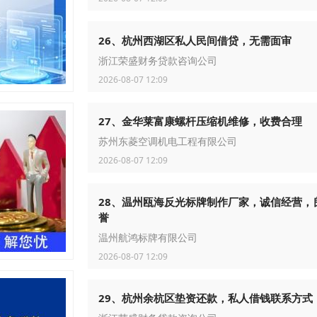
26、杭州西湖区私人民间借贷，无需面审
浙江荣盛财务贷款咨询公司
2026-08-07 12:09
27、金华莱富康螺杆压缩机维修，收费合理
苏州东菱空调机电工程有限公司
2026-08-07 12:09
28、温州瓯海反光标牌制作厂家，诚信经营，
誉
温州航鸿标牌有限公司
2026-08-07 12:09
29、杭州余杭区垫资还款，私人借钱联系方式