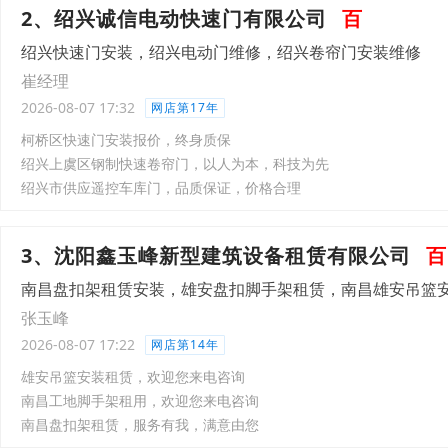
2、绍兴诚信电动快速门有限公司
百
绍兴快速门安装，绍兴电动门维修，绍兴卷帘门安装维修
崔经理
2026-08-07 17:32
网店第17年
柯桥区快速门安装报价，终身质保
绍兴上虞区钢制快速卷帘门，以人为本，科技为先
绍兴市供应遥控车库门，品质保证，价格合理
3、沈阳鑫玉峰新型建筑设备租赁有限公司
百
南昌盘扣架租赁安装，雄安盘扣脚手架租赁，南昌雄安吊篮
张玉峰
2026-08-07 17:22
网店第14年
雄安吊篮安装租赁，欢迎您来电咨询
南昌工地脚手架租用，欢迎您来电咨询
南昌盘扣架租赁，服务有我，满意由您