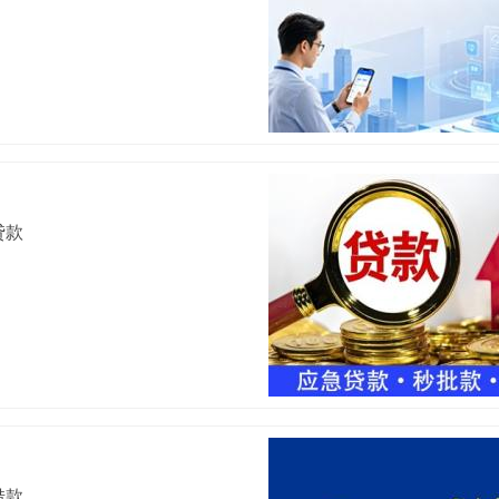
贷款
借款