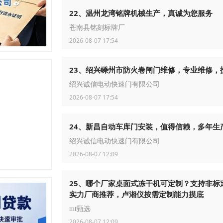
22、温州龙湾铭牌机械生产，真诚为您服务
苍南县铭刻标牌厂
2026-08-07 17:54
23、绍兴嵊州市防火卷闸门维修，专业维修，
绍兴诚信电动快速门有限公司
2026-08-07 17:54
24、新昌自动车库门安装，值得信赖，多年生
绍兴诚信电动快速门有限公司
2026-08-07 12:09
25、哪个厂家桌面式冻干机可定制？支持非标
实力厂商推荐，卢湘仪按需定制能力摸底
mt甄选
2026-08-07 12:09