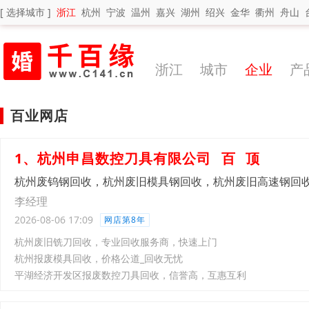
[ 选择城市 ]
浙江
杭州
宁波
温州
嘉兴
湖州
绍兴
金华
衢州
舟山
浙江
城市
企业
产
百业网店
1、杭州申昌数控刀具有限公司
百
顶
杭州废钨钢回收，杭州废旧模具钢回收，杭州废旧高速钢回
李经理
2026-08-06 17:09
网店第8年
杭州废旧铣刀回收，专业回收服务商，快速上门
杭州报废模具回收，价格公道_回收无忧
平湖经济开发区报废数控刀具回收，信誉高，互惠互利