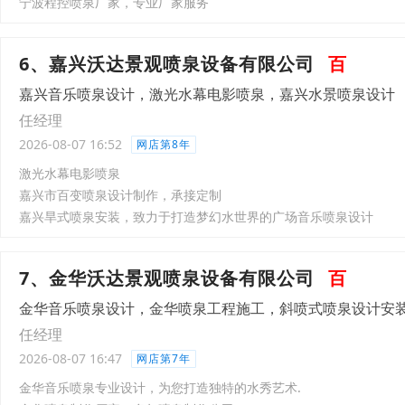
宁波程控喷泉厂家，专业厂家服务
6、嘉兴沃达景观喷泉设备有限公司
百
嘉兴音乐喷泉设计，激光水幕电影喷泉，嘉兴水景喷泉设计
任经理
2026-08-07 16:52
网店第8年
激光水幕电影喷泉
嘉兴市百变喷泉设计制作，承接定制
嘉兴旱式喷泉安装，致力于打造梦幻水世界的广场音乐喷泉设计
7、金华沃达景观喷泉设备有限公司
百
金华音乐喷泉设计，金华喷泉工程施工，斜喷式喷泉设计安
任经理
2026-08-07 16:47
网店第7年
金华音乐喷泉专业设计，为您打造独特的水秀艺术.