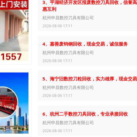
3、平湖经济开发区报废数控刀具回收，信誉
惠互利
杭州申昌数控刀具有限公司
2026-08-06 17:11
4、嘉善废钨钢回收，现金交易，诚信服务
杭州申昌数控刀具有限公司
2026-08-06 17:11
5、海宁旧数控刀粒回收，实力雄厚，现金交易
杭州申昌数控刀具有限公司
2026-08-06 17:11
6、杭州二手数控刀具回收，专业承接回收
杭州申昌数控刀具有限公司
2026-08-06 17:11