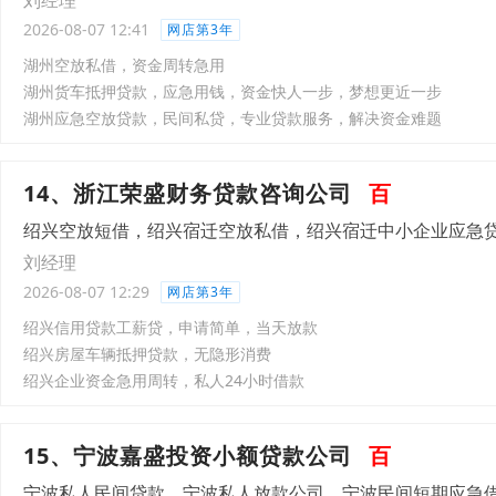
刘经理
2026-08-07 12:41
网店第3年
湖州空放私借，资金周转急用
湖州货车抵押贷款，应急用钱，资金快人一步，梦想更近一步
湖州应急空放贷款，民间私贷，专业贷款服务，解决资金难题
14、浙江荣盛财务贷款咨询公司
百
绍兴空放短借，绍兴宿迁空放私借，绍兴宿迁中小企业应急
刘经理
2026-08-07 12:29
网店第3年
绍兴信用贷款工薪贷，申请简单，当天放款
绍兴房屋车辆抵押贷款，无隐形消费
绍兴企业资金急用周转，私人24小时借款
15、宁波嘉盛投资小额贷款公司
百
宁波私人民间贷款，宁波私人放款公司，宁波民间短期应急