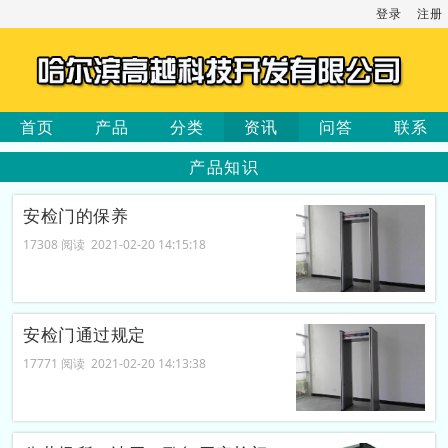
登录
注册
首页
产品
分类
资讯
问答
联系
产品知识
安检门的保养
17308 阅读 2021-02-20 14:15:18
安检门通过规定
17771 阅读 2021-02-20 14:13:38