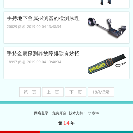
手持地下金属探测器的检测原理
20029 阅读 2019-09-04 13:48:34
手持金属探测器故障排除有妙招
18997 阅读 2019-09-04 13:40:34
第一页
上一页
下一页
18条记录
网店登录
免费开店
技
术
支
持
：
李春琳
14
第
年