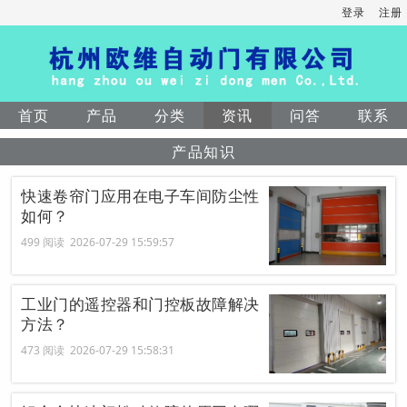
登录
注册
首页
产品
分类
资讯
问答
联系
产品知识
快速卷帘门应用在电子车间防尘性
如何？
499 阅读 2026-07-29 15:59:57
工业门的遥控器和门控板故障解决
方法？
473 阅读 2026-07-29 15:58:31