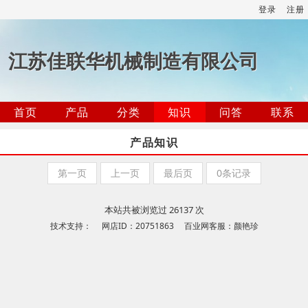
登录
注册
江苏佳联华机械制造有限公司
首页
产品
分类
知识
问答
联系
产品知识
第一页
上一页
最后页
0条记录
本站共被浏览过 26137 次
技术支持： 网店ID：20751863 百业网客服：颜艳珍