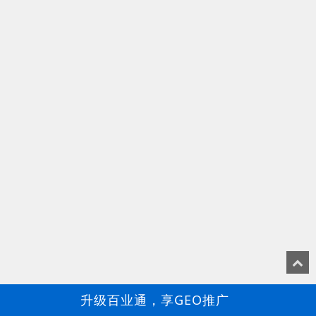
升级百业通，享GEO推广