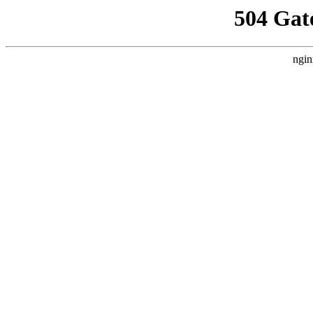
504 Gat
ngin