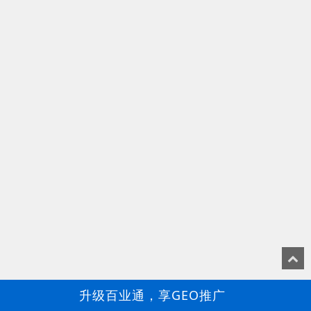
升级百业通，享GEO推广