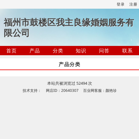
登录
注册
福州市鼓楼区我主良缘婚姻服务有
限公司
首页
产品
分类
知识
问答
联系
产品分类
本站共被浏览过 52494 次
技术支持： 网店ID：20640307 百业网客服：颜艳珍