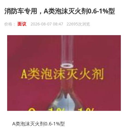
消防车专用，A类泡沫灭火剂0.6-1%型
面议
价格：
2026-08-07 08:47 22695次浏览
A类泡沫灭火剂0.6-1%型