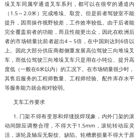
垛叉车同属窄通道叉车系列，都可以在很窄的通道内
（1.5～2.0米）完成堆垛、取货。但是前者驾驶室不能
提升，因而操作视野较差，工作效率较低。由于后者能
完全覆盖前者的功能，而且性能更出众，因此在欧洲后
者的市场销量比前者超出4～5倍，在中国则达到6倍以
上。因此大部分供应商都侧重发展高位驾驶三向堆垛叉
车，而低位驾驶三向堆垛叉车只是用在小吨位、提升高
度低（一般在6米以内）的工况下。在市场销量很少时，
其售后服务的工程师数量、工程师经验、配件库存水平
等服务能力就会相对较弱。
叉车工作要求
1. 门架不得有变形和焊缝脱焊现象，内外门架的滚
动间隙应调整合理，不得大于1.5mm，滚轮转动应灵
活，滚轮及轴应无裂纹、缺陷。轮槽磨损量不得大于原