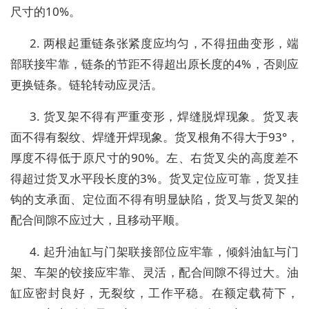
尺寸的10%。
2. 两根起重链条张紧度应均匀，不得扭曲变形，端
部联接牢靠，链条的节距不得超出原长度的4%，否则应
更换链条。链轮转动应灵活。
3. 货叉架不得有严重变形，焊缝脱焊现象。货叉表
面不得有裂纹、焊缝开焊现象。货叉根角不得大于93°，
厚度不得低于原尺寸的90%。左、右货叉尖的高度差不
得超过货叉水平段长度的3%。货叉定位应可靠，货叉挂
钩的支承面、定位面不得有明显缺陷，货叉与货叉架的
配合间隙不应过大，且移动平顺。
4. 起升油缸与门架联接部位应牢靠，倾斜油缸与门
架、车架的铰接应牢靠、灵活，配合间隙不得过大。油
缸应密封良好，无裂纹，工作平稳。在额定载荷下，