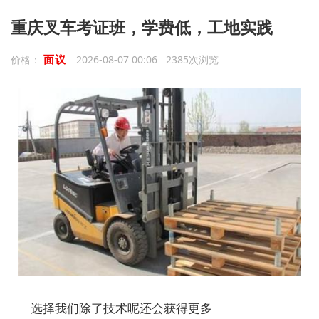
重庆叉车考证班，学费低，工地实践
面议
价格：
2026-08-07 00:06 2385次浏览
选择我们除了技术呢还会获得更多