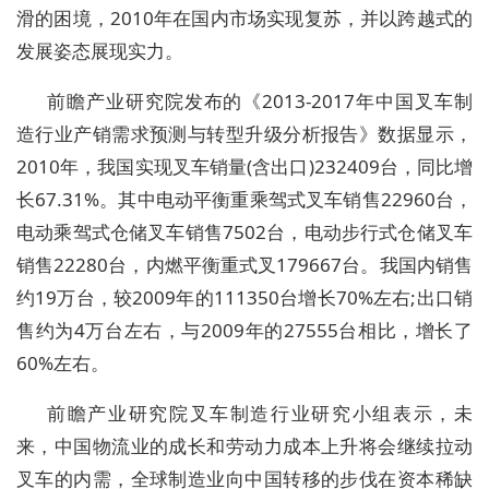
滑的困境，2010年在国内市场实现复苏，并以跨越式的
发展姿态展现实力。
前瞻产业研究院发布的《2013-2017年中国叉车制
造行业产销需求预测与转型升级分析报告》数据显示，
2010年，我国实现叉车销量(含出口)232409台，同比增
长67.31%。其中电动平衡重乘驾式叉车销售22960台，
电动乘驾式仓储叉车销售7502台，电动步行式仓储叉车
销售22280台，内燃平衡重式叉179667台。我国内销售
约19万台，较2009年的111350台增长70%左右;出口销
售约为4万台左右，与2009年的27555台相比，增长了
60%左右。
前瞻产业研究院叉车制造行业研究小组表示，未
来，中国物流业的成长和劳动力成本上升将会继续拉动
叉车的内需，全球制造业向中国转移的步伐在资本稀缺