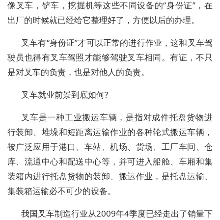
像叉车，铲车，挖掘机等这些不同设备的“身份证”，在
出厂的时候就已经给它整理好了，方便以后的办理。
叉车有“身份证”才可以正常的进行作业，这和叉车驾
驶员也得有叉车驾照才能够驾驶叉车相同。有证，不只
是对叉车的负责，也是对他人的负责。
叉车就业前景到底如何?
叉车是一种工业搬运车辆，是指对成件托盘货物进
行装卸、堆垛和短距离运输作业的各种轮式搬运车辆，
被广泛应用于港口、车站、机场、货场、工厂车间、仓
库、流通中心和配送中心等，并可进入船舱、车厢和集
装箱内进行托盘货物的装卸、搬运作业，是托盘运输、
集装箱运输必不可少的设备。
我国叉车制造行业从2009年4季度已经走出了销量下