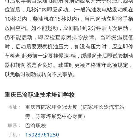
可启动车辆当接通电路后将预热起动开关手柄搬到起动
位置后，几秒钟内即应起动。(一般汽油发电站发动机在
10秒以内，柴油机在15秒以内)，当已起动立即将手柄
放回空档。如不能起动，应间隔1到2分钟后再次启动，
仍不能启动，即应检查原因排除故障。当环境温度低
时，启动后要观察机油压力，如没有压力时，应立即停
车检查;起步前一定要挂慢速-档，缓缓起步后即试验制动
器和转向器是否良好。载重时更须严格遵守此项规定，
以免临时制动或转向不灵事故。
重庆巴渝职业技术培训学校
重庆市陈家坪金冠大厦（陈家坪长途汽车站
地址：
旁，陈家坪展览中心对面）
巴渝职校
联系：
15023761250
手机：