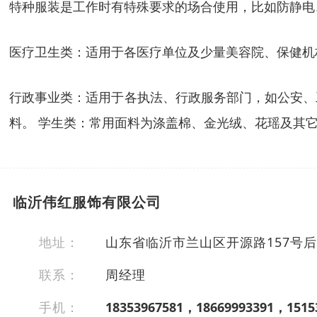
特种服装是工作时有特殊要求的场合使用，比如防静电
医疗卫生类：适用于各医疗单位及少量美容院、保健机
行政事业类：适用于各执法、行政服务部门，如公安、
料。 学生类：常用面料为涤盖棉、金光绒、花瑶及其
临沂伟红服饰有限公司
地址：
山东省临沂市兰山区开源路157号后
联系：
周经理
手机：
18353967581，18669993391，1515