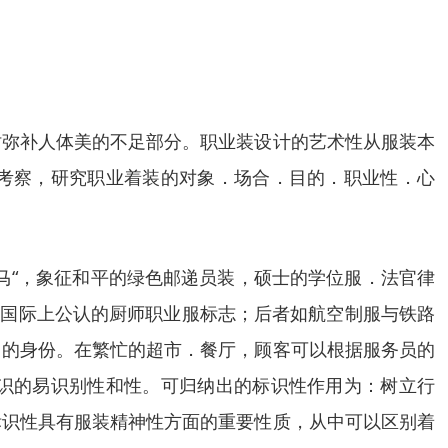
时弥补人体美的不足部分。职业装设计的艺术性从服装本
考察，研究职业着装的对象．场合．目的．职业性．心
马“，象征和平的绿色邮递员装，硕士的学位服．法官律
是国际上公认的厨师职业服标志；后者如航空制服与铁路
自的身份。在繁忙的超市．餐厅，顾客可以根据服务员的
识的易识别性和性。可归纳出的标识性作用为：树立行
标识性具有服装精神性方面的重要性质，从中可以区别着