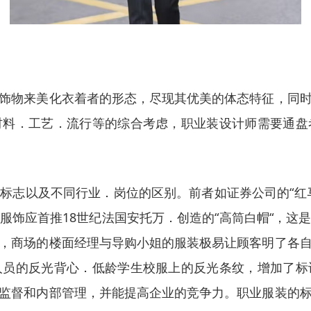
饰物来美化衣着者的形态，尽现其优美的体态特征，同
材料．工艺．流行等的综合考虑，职业装设计师需要通盘
标志以及不同行业．岗位的区别。前者如证券公司的“红
服饰应首推18世纪法国安托万．创造的“高筒白帽“，这
，商场的楼面经理与导购小姐的服装极易让顾客明了各
人员的反光背心．低龄学生校服上的反光条纹，增加了标
监督和内部管理，并能提高企业的竞争力。职业服装的