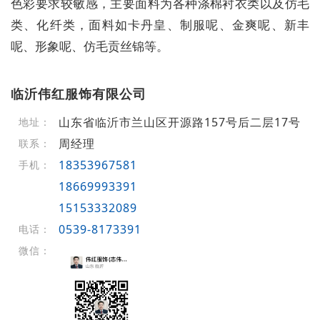
色彩要求较敏感，主要面料为各种涤棉衬衣类以及仿毛
类、化纤类，面料如卡丹皇、制服呢、金爽呢、新丰
呢、形象呢、仿毛贡丝锦等。
临沂伟红服饰有限公司
山东省临沂市兰山区开源路157号后二层17号
地址：
周经理
联系：
18353967581
手机：
18669993391
15153332089
0539-8173391
电话：
微信：