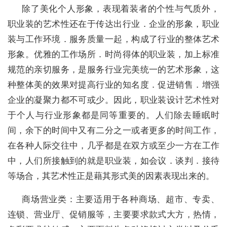
除了美化个人形象，表现着装者的个性与气质外，
职业装的艺术性还在于传达出行业．企业的形象，职业
装与工作环境．服务质量一起，构成了行业的整体艺术
形象。优雅的工作场所．时尚得体的职业装，加上标准
规范的亲切服务，是服务行业完美统一的艺术形象，这
种整体美的效果对提高行业的知名度．促进销售．增强
企业的凝聚力都不可或少。因此，职业装设计艺术性对
于个人与行业形象都是同等重要的。人们除去睡眠时
间，余下的时间中又有二分之一或者更多的时间工作，
在各种人际交往中，几乎都是在双方或至少一方在工作
中，人们所接触到的就是职业装，如会议．谈判．接待
等场合，其艺术性正是藉其形式美的因素表现出来的。
商场营业类：主要适用于各种商场、超市、专卖、
连锁、营业厅、促销服等，主要要求款式大方，热情，