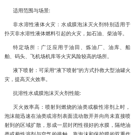
适用范围与场景:
非水溶性液体火灾：水成膜泡沫灭火剂特别适用于
扑灭非水溶性液体燃料引起的火灾，如石油、柴油等。
特定场所：广泛应用于油田、炼油厂、油库、船
舶、码头、飞机场机库等火灾风险较高的场所。
液下喷射：可采用“液下喷射”的方式扑救大型油罐火
灾，提高灭火效率。
抗溶性水成膜泡沫灭火剂性能:
灭火效率高：喷射到燃烧的油类或极性溶剂上时，
泡沫能迅速在油类或溶剂表面流动散开并向尚未直接喷
射到的区域扩散，形成一层封闭性很好的水膜，隔绝油
类或极性溶剂与空气的接触，靠泡沫和保护膜的双重作