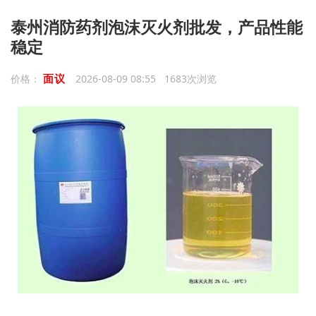
泰州消防药剂泡沫灭火剂批发，产品性能
稳定
面议
价格：
2026-08-09 08:55 1683次浏览