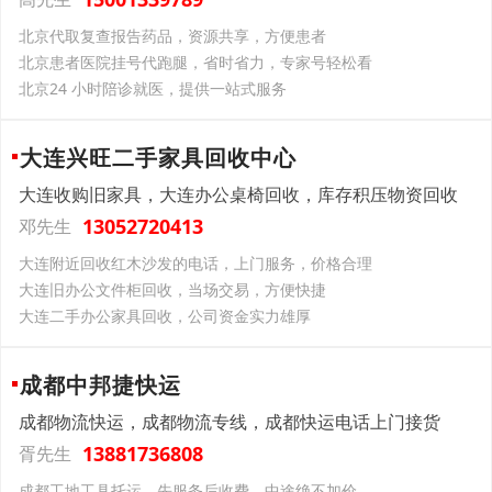
北京代取复查报告药品，资源共享，方便患者
北京患者医院挂号代跑腿，省时省力，专家号轻松看
北京24 小时陪诊就医，提供一站式服务
大连兴旺二手家具回收中心
大连收购旧家具，大连办公桌椅回收，库存积压物资回收
13052720413
邓先生
大连附近回收红木沙发的电话，上门服务，价格合理
大连旧办公文件柜回收，当场交易，方便快捷
大连二手办公家具回收，公司资金实力雄厚
成都中邦捷快运
成都物流快运，成都物流专线，成都快运电话上门接货
13881736808
胥先生
成都工地工具托运，先服务后收费，中途绝不加价