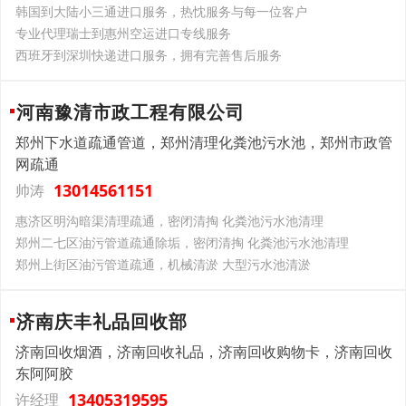
韩国到大陆小三通进口服务，热忱服务与每一位客户
专业代理瑞士到惠州空运进口专线服务
西班牙到深圳快递进口服务，拥有完善售后服务
河南豫清市政工程有限公司
郑州下水道疏通管道，郑州清理化粪池污水池，郑州市政管
网疏通
13014561151
帅涛
惠济区明沟暗渠清理疏通，密闭清掏 化粪池污水池清理
郑州二七区油污管道疏通除垢，密闭清掏 化粪池污水池清理
郑州上街区油污管道疏通，机械清淤 大型污水池清淤
济南庆丰礼品回收部
济南回收烟酒，济南回收礼品，济南回收购物卡，济南回收
东阿阿胶
13405319595
许经理