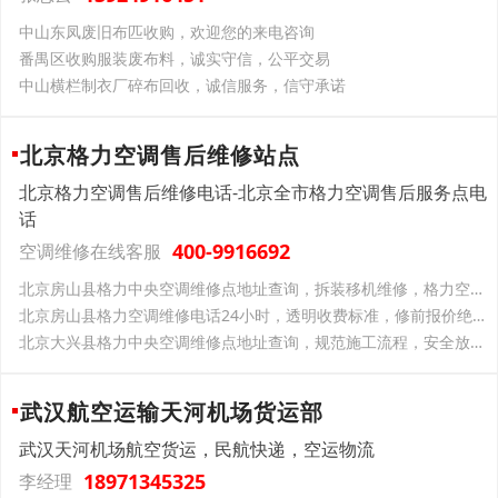
中山东凤废旧布匹收购，欢迎您的来电咨询
番禺区收购服装废布料，诚实守信，公平交易
中山横栏制衣厂碎布回收，诚信服务，信守承诺
北京格力空调售后维修站点
北京格力空调售后维修电话-北京全市格力空调售后服务点电
话
400-9916692
空调维修在线客服
北京房山县格力中央空调维修点地址查询，拆装移机维修，格力空调全搞定
北京房山县格力空调维修电话24小时，透明收费标准，修前报价绝不乱加价
北京大兴县格力中央空调维修点地址查询，规范施工流程，安全放心专业靠谱
武汉航空运输天河机场货运部
武汉天河机场航空货运，民航快递，空运物流
18971345325
李经理