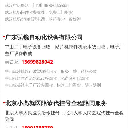
武汉空运鲜活，门到门服务机场物流
武汉机场快件收费标准，免费上门取货
武汉机场货物托运电话，获得客户一致好评
广东弘锐自动化设备有限公司
中山二手电子设备回收，贴片机插件机流水线回收，电子厂
整厂设备收购
13699828042
吴昔龙
中山阜沙镇超声波塑焊机回收，服务上乘，价格公道
中山火炬生产流水线设备回收，光谱分析仪回收
中山板芙镇电子厂设备回收，快速上门看货，随叫随到
北京小高就医陪诊代挂号全程陪同服务
北京大学人民医院陪诊挂号，北京大学人民医院代挂号全程
陪同
15001339789
高先生