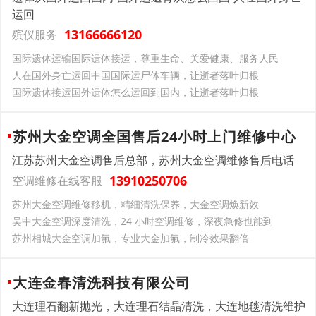
运回
13166666120
殡仪服务
国际遗体运输国际遗体接运，尊重生命、关爱健康、服务人民
人在国外身亡运回中国国际运尸体车辆，让逝者落叶归根
国际遗体接运国外遗体怎么运回到国内，让逝者落叶归根
苏州大金空调全国售后24小时上门维修中心
江苏苏州大金空调售后总部，苏州大金空调维修售后电话
13910250706
空调维修在线客服
苏州大金空调维修移机，精细清洗保养，大金空调焕新效
吴中大金空调深度清洗，24 小时空调维修，深夜急修也能到
苏州相城大金空调加氟，专业大金加氟，制冷效果翻倍
大连金春清洗科技有限公司
大连理石翻新抛光，大连理石结晶清洗，大连地毯清洗维护