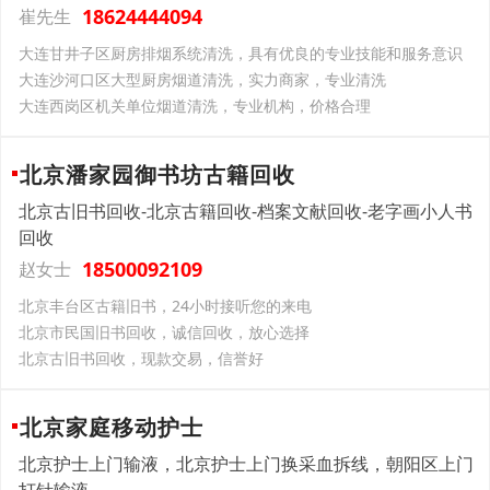
18624444094
崔先生
大连甘井子区厨房排烟系统清洗，具有优良的专业技能和服务意识
大连沙河口区大型厨房烟道清洗，实力商家，专业清洗
大连西岗区机关单位烟道清洗，专业机构，价格合理
北京潘家园御书坊古籍回收
北京古旧书回收-北京古籍回收-档案文献回收-老字画小人书
回收
18500092109
赵女士
北京丰台区古籍旧书，24小时接听您的来电
北京市民国旧书回收，诚信回收，放心选择
北京古旧书回收，现款交易，信誉好
北京家庭移动护士
北京护士上门输液，北京护士上门换采血拆线，朝阳区上门