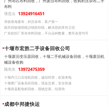
广州布匹布料回收，广州废旧布料回收，收购积压杂布二手
布料
13924916451
张忠云
求收珠海废布，积压杂布，客户第一
韶关回收缝纫线沙线纺织线，解决您的库存之忧
广东纺织厂库存布料回收，不分品种数量，整车杂货均可
十堰市宏胜二手设备回收公司
十堰废旧变压器回收，十堰二手机械设备回收，十堰废旧机
械设备收购
13972475359
陆先生
十堰丹江口压缩机回收，诚信经营，欢迎来电
十堰整厂设备高价回收，现金交易，安全快速
十堰房县配电柜回收，现钱交易，结算快
成都中邦捷快运