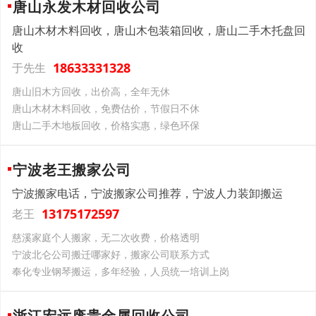
唐山永发木材回收公司
唐山木材木料回收，唐山木包装箱回收，唐山二手木托盘回
收
18633331328
于先生
唐山旧木方回收，出价高，全年无休
唐山木材木料回收，免费估价，节假日不休
唐山二手木地板回收，价格实惠，绿色环保
宁波老王搬家公司
宁波搬家电话，宁波搬家公司推荐，宁波人力装卸搬运
13175172597
老王
慈溪家庭个人搬家，无二次收费，价格透明
宁波北仑公司搬迁哪家好，搬家公司联系方式
奉化专业钢琴搬运，多年经验，人员统一培训上岗
浙江宏远废贵金属回收公司