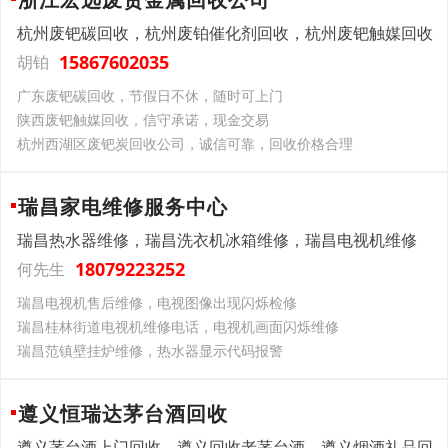
杭州废钯碳回收，杭州废铂催化剂回收，杭州废钯触媒回收
15867602035
胡铂
广东废钯碳回收，节假日不休，随时可上门
陕西废钯触媒回收，信守承诺，现金交易
杭州西湖区废钯炭回收公司，诚信可靠，回收价格合理
瑞昌家电维修服务中心
瑞昌热水器维修，瑞昌洗衣机冰箱维修，瑞昌电视机维修
18079223252
何先生
瑞昌电视机售后维修，电视图像出现闪烁检修
瑞昌桂林街道电视机维修电话，电视机画面闪烁维修
瑞昌范镇壁挂炉维修，热水器显示代码报警
遵义恒瑞达茅台酒回收
遵义茅台酒上门回收，遵义回收老茅台酒，遵义烟酒礼品回