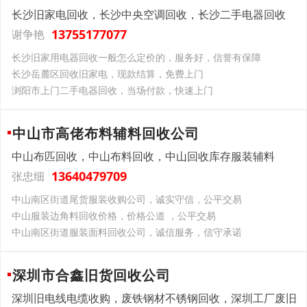
长沙旧家电回收，长沙中央空调回收，长沙二手电器回收
13755177077
谢争艳
长沙旧家用电器回收一般怎么定价的，服务好，信誉有保障
长沙岳麓区回收旧家电，现款结算，免费上门
浏阳市上门二手电器回收，当场付款，快速上门
中山市高佬布料辅料回收公司
中山布匹回收，中山布料回收，中山回收库存服装辅料
13640479709
张忠细
中山南区街道尾货服装收购公司，诚实守信，公平交易
中山服装边角料回收价格，价格公道 ，公平交易
中山南区街道服装面料回收公司，诚信服务，信守承诺
深圳市合鑫旧货回收公司
深圳旧电线电缆收购，废铁钢材不锈钢回收，深圳工厂废旧