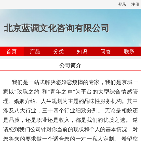
登录
注册
北京蓝调文化咨询有限公司
首页
产品
分类
知识
问答
联系
公司简介
我们是一站式解决您婚恋烦恼的专家，我们是京城一
家以“玫瑰之约”和“青年之声”为平台的大型综合情感管
理、婚姻介绍、人生规划为主题的品味性服务机构。其中
涉及八大行业，三十四个行业细致分列。 无论是相貌还
是品质，还是职业还是收入，都是我们的优质之选。 邀
请您到我们公司针对你当前的现状和个人的基本情况，对
您将来的要求做一个适合您的一对一私人定制。 希望您