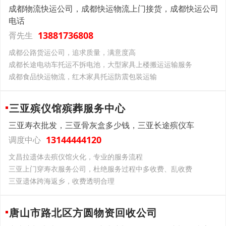
成都物流快运公司，成都快运物流上门接货，成都快运公司
电话
13881736808
胥先生
成都公路货运公司，追求质量，满意度高
成都长途电动车托运不拆电池，大型家具上楼搬运运输服务
成都食品快运物流，红木家具托运防震包装运输
三亚殡仪馆殡葬服务中心
三亚寿衣批发，三亚骨灰盒多少钱，三亚长途殡仪车
13144444120
调度中心
文昌拉遗体去殡仪馆火化，专业的服务流程
三亚上门穿寿衣服务公司，杜绝服务过程中多收费、乱收费
三亚遗体跨海返乡，收费透明合理
唐山市路北区方圆物资回收公司