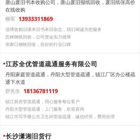
唐山废旧书本收购公司，唐山废旧报纸回收，废旧纸张高价
在线收购
13933311869
柳军
淄博收购旧课本旧书本旧杂志，我们竭诚为您服务
吉林钢铁回收，公司资金实力雄厚
张家口钢铁回收，良好的行业口碑
江苏全优管道疏通服务有限公司
丹阳家庭管道疏通，丹阳大型管道疏通，镇江厂区办公楼疏
通下水道
18136781119
舒先生
镇江厨房管道疏通，用心服务每位客户
丹阳大型管道疏通，上门服务，欢迎咨询
镇江市写字楼公共卫生间管道疏通，诚信经营，费用合理
长沙潇湘旧货行