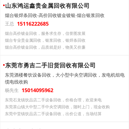
山东鸿运鑫贵金属回收有限公司
烟台银焊条回收-高价回收镀金镀银-烟台银浆回收
15116222685
王总
烟台高价镀金回收，服务求生存，信誉图发展
烟台专业贵金属回收，银浆回收，银焊条回收
烟台高价镀金回收，品质就是好，物美又价廉
东莞市勇吉二手旧货回收有限公司
东莞酒楼餐饮设备回收，大小型中央空调回收，发电机组电
缆电线收购
15014095962
杨先生
东莞石龙镇饮品店二手设备回收，价格合理，欢迎来电
东莞茶山镇大中型二手中央空调回收，随时上门，现金收购
东莞中堂镇饮品店二手设备回收，出价公道，当场结算