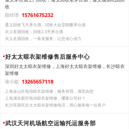
收
15761675232
段经理
遵义回收飞天茅台酒，回收大会堂陈酿茅台酒
兴义老酒回收，回收2.5升茅台酒
兴义名酒回收，一条龙服务，让您省心省力
好太太晾衣架维修售后服务中心
深圳好太太晾衣架维修，上海好太太晾衣架维修，长沙晾衣
架维修
13265657118
张小姐
上海金山区电动晾衣架维修，服务有我，满意由您
上海浦东新区电动晾衣架维修，哪家公司好？
长沙芙蓉区好太太晾衣架维修电话，用心服务每一位客户
武汉天河机场航空运输托运服务部