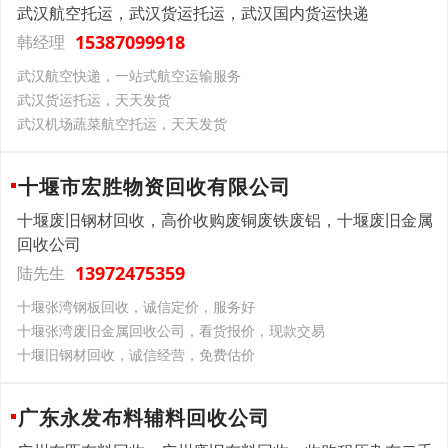
武汉航空托运，武汉货运托运，武汉国内货运快递
15387099918
韩经理
武汉航空快递，一站式航空运输服务
武汉货运托运，天天发货
武汉机场蔬菜航空托运，天天发货
十堰市宏胜物资回收有限公司
十堰废旧钢材回收，高价收购废铜废铁废铝，十堰废旧金属
回收公司
13972475359
陆先生
十堰张湾钢板回收，诚信定价，服务好
十堰张湾废旧金属回收公司，看货报价，现款交易
十堰旧钢材回收，诚信经营，免费估价
广东永发布料辅料回收公司