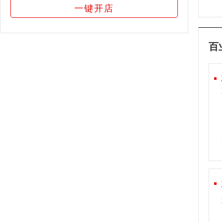
一键开店
百