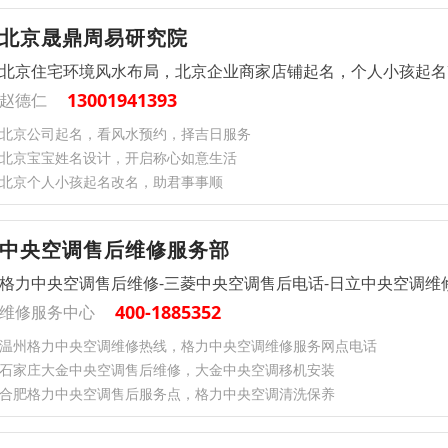
北京晟鼎周易研究院
北京住宅环境风水布局，北京企业商家店铺起名，个人小孩起名
13001941393
赵德仁
北京公司起名，看风水预约，择吉日服务
北京宝宝姓名设计，开启称心如意生活
北京个人小孩起名改名，助君事事顺
中央空调售后维修服务部
格力中央空调售后维修-三菱中央空调售后电话-日立中央空调维
400-1885352
维修服务中心
温州格力中央空调维修热线，格力中央空调维修服务网点电话
石家庄大金中央空调售后维修，大金中央空调移机安装
合肥格力中央空调售后服务点，格力中央空调清洗保养