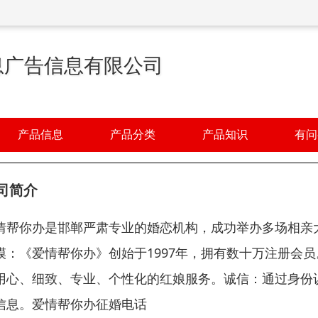
息广告信息有限公司
产品信息
产品分类
产品知识
有问
司简介
情帮你办是邯郸严肃专业的婚恋机构，成功举办多场相亲
模：《爱情帮你办》创始于1997年，拥有数十万注册会
用心、细致、专业、个性化的红娘服务。诚信：通过身份
信息。爱情帮你办征婚电话