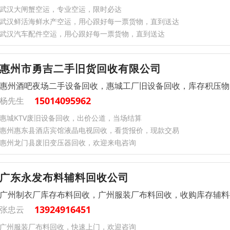
武汉大闸蟹空运，专业空运，限时必达
武汉鲜活海鲜水产空运，用心跟好每一票货物，直到送达
武汉汽车配件空运，用心跟好每一票货物，直到送达
惠州市勇吉二手旧货回收有限公司
惠州酒吧夜场二手设备回收，惠城工厂旧设备回收，库存积压物
15014095962
杨先生
惠城KTV废旧设备回收，出价公道，当场结算
惠州惠东县酒店宾馆液晶电视回收，看货报价，现款交易
惠州龙门县废旧变压器回收，欢迎来电咨询
广东永发布料辅料回收公司
广州制衣厂库存布料回收，广州服装厂布料回收，收购库存辅料
13924916451
张忠云
广州服装厂布料回收，快速上门，欢迎咨询