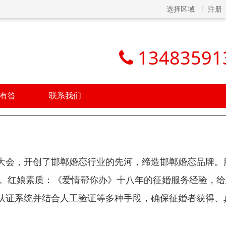
选择区域
注册
13483591
有答
联系我们
大会，开创了邯郸婚恋行业的先河，缔造邯郸婚恋品牌。
员。红娘素质：《爱情帮你办》十八年的征婚服务经验，
认证系统并结合人工验证等多种手段，确保征婚者获得、