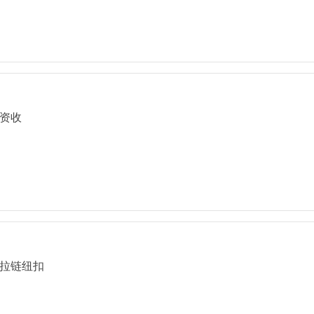
资收
拉链纽扣