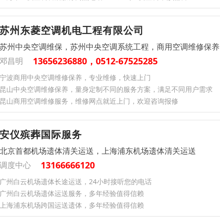
苏州东菱空调机电工程有限公司
苏州中央空调维保，苏州中央空调系统工程，商用空调维修保养
13656236880，0512-67525285
邓昌明
宁波商用中央空调维修保养，专业维修，快速上门
昆山中央空调维修保养，量身定制不同的服务方案，满足不同用户需求
昆山商用空调维修服务，维修网点就近上门，欢迎咨询报修
安仪殡葬国际服务
北京首都机场遗体清关运送，上海浦东机场遗体清关运送
13166666120
调度中心
广州白云机场遗体长途运送，24小时接听您的电话
广州白云机场遗体运送服务，多年经验值得信赖
上海浦东机场跨国运送遗体，多年经验值得信赖