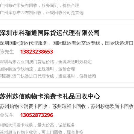
广州布碎零头布回收，服务周到，价格合理
广州库存布匹布料回收，正规回收公司是首选
深圳市科瑞通国际货运代理有限公司
深圳国际货运代理服务，国际航运海运空运专线，国际快递进口
13823238653
陈先生
深圳马来西亚到澳门货运价格，全境派送时效稳定
国际航运专线物流，正规准时，运价合理
韩国到澳门快递进口代理专线，迅速准时，值得信赖
苏州苏信购物卡消费卡礼品回收中心
苏州购物卡消费卡回收，苏州瑞祥卡回收，苏州杉德欧尚卡回收
13052873296
金先生
相城大润发卡收购，量大价高，诚信服务
苏州超市购物卡收购，可上门回收，现金兑换