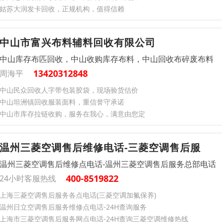
姑苏大润发卡回收，正规机构，值得信赖
中山市富兴布料辅料回收有限公司
中山库存布匹回收，中山收购库存布料，中山回收布碎废布料
13420312848
周海平
中山民众回收人字带包装胶袋，现场验货估价
中山坦洲镇回收服装面料，重信誉守承诺
中山市库存拉链收购，服务在我心，满意由您定
温州三菱空调售后维修电话-三菱空调售后服
温州三菱空调售后维修点电话-温州三菱空调售后服务总部电话
400-8519822
24小时客服热线
上海三菱空调售后服务各点电话(三菱空调加氟保养)
温州日立空调售后服务维修点电话-24H查询服务
上海市三菱空调售后服务网点电话-24H查询三菱空调维修热线