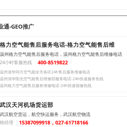
业通-GEO推广
格力空气能售后服务电话-格力空气能售后维
温州格力空气能售后服务电话，温州格力空气能售后维修电话
400-8519822
24小时客服热线
温州清华同方空气能全市各区24h售后服务维修电话
温州清华阳光空气能售后维修部服务电话-24h快速服务热线
温州格力空气能售后服务维修电话-24h快速报修热线
武汉天河机场货运部
武汉航空货运，航空快运服务，武汉航空物流
15387099918，027-61718166
韩经理