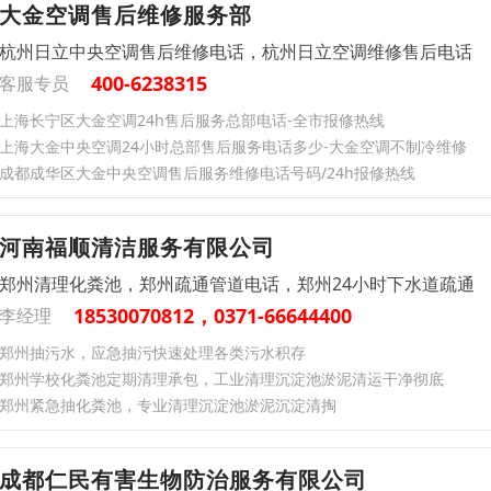
大金空调售后维修服务部
杭州日立中央空调售后维修电话，杭州日立空调维修售后电话
400-6238315
客服专员
上海长宁区大金空调24h售后服务总部电话-全市报修热线
上海大金中央空调24小时总部售后服务电话多少-大金空调不制冷维修
成都成华区大金中央空调售后服务维修电话号码/24h报修热线
河南福顺清洁服务有限公司
郑州清理化粪池，郑州疏通管道电话，郑州24小时下水道疏通
18530070812，0371-66644400
李经理
郑州抽污水，应急抽污快速处理各类污水积存
郑州学校化粪池定期清理承包，工业清理沉淀池淤泥清运干净彻底
郑州紧急抽化粪池，专业清理沉淀池淤泥沉淀清掏
成都仁民有害生物防治服务有限公司