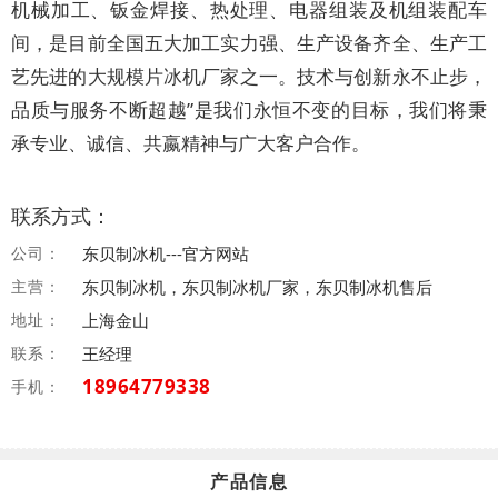
机械加工、钣金焊接、热处理、电器组装及机组装配车
间，是目前全国五大加工实力强、生产设备齐全、生产工
艺先进的大规模片冰机厂家之一。技术与创新永不止步，
品质与服务不断超越”是我们永恒不变的目标，我们将秉
承专业、诚信、共嬴精神与广大客户合作。
联系方式：
公司：
东贝制冰机---官方网站
主营：
东贝制冰机，东贝制冰机厂家，东贝制冰机售后
地址：
上海金山
联系：
王经理
18964779338
手机：
产品信息