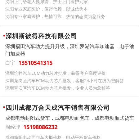
沈阳上门给老人换尿管，护士上门医护到家
沈阳专业家庭医护，值得信赖，以诚信为本
沈阳专业家庭医护，热情可靠，热情的态度为您服务
深圳斯彼得科技有限公司
深圳福田汽车动力提升升级，深圳罗湖汽车加速器，电子油
门加速器
13510541315
白宇
深圳坑梓汽车ECM动力芯片批发，获得客户高度评价
深圳龙岗区汽车ECM动力芯片批发，客服24小时在线为您解答
深圳宝安区汽车ECM动力芯片批发，专业人员为您解答
四川成都万合天成汽车销售有限公司
成都电动封闭式货车，成都电动面包车，成都电动厢式货车
15198086232
周经理
成都简阳电动面包车大概价格，电动平板货车价格