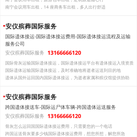
南宁会议用车出租，14 座商务车出租，多人出行舒适
安仪殡葬国际服务
国际遗体接运-国际遗体接运费用-国际遗体接运流程及运输
服务公司
13166666120
安仪殡葬国际服务
国际骨灰运输国际遗体接运，国际遗体接运平台有遗体接运入境资质
国际遗体运输国际遗体接运，及时准确地将逝者运送到目的地
遗体从国外运回国内国际遗体接运，为逝者家属和殡仪馆提供协助
安仪殡葬国际服务
跨国遗体接送车-国际运尸体车辆-跨国遗体运送服务
13166666120
安仪殡葬国际服务
骨灰怎么运回国国际遗体接运费用，只需要您的一个电话
跨国运送骨灰要多少钱国际遗体接运费用，想您所想，解您所急