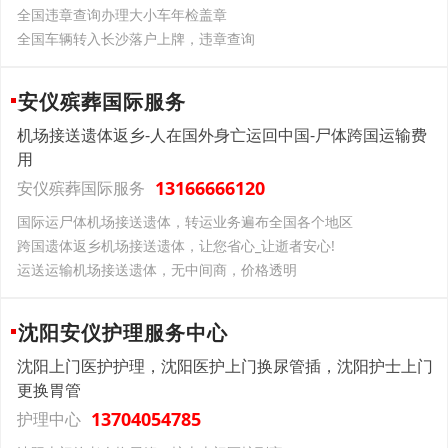
全国违章查询办理大小车年检盖章
全国车辆转入长沙落户上牌，违章查询
安仪殡葬国际服务
机场接送遗体返乡-人在国外身亡运回中国-尸体跨国运输费
用
13166666120
安仪殡葬国际服务
国际运尸体机场接送遗体，转运业务遍布全国各个地区
跨国遗体返乡机场接送遗体，让您省心_让逝者安心!
运送运输机场接送遗体，无中间商，价格透明
沈阳安仪护理服务中心
沈阳上门医护护理，沈阳医护上门换尿管插，沈阳护士上门
更换胃管
13704054785
护理中心