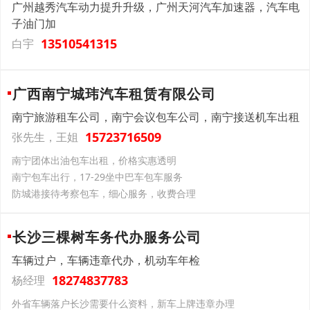
广州越秀汽车动力提升升级，广州天河汽车加速器，汽车电
子油门加
13510541315
白宇
广西南宁城玮汽车租赁有限公司
南宁旅游租车公司，南宁会议包车公司，南宁接送机车出租
15723716509
张先生，王姐
南宁团体出油包车出租，价格实惠透明
南宁包车出行，17-29坐中巴车包车服务
防城港接待考察包车，细心服务，收费合理
长沙三棵树车务代办服务公司
车辆过户，车辆违章代办，机动车年检
18274837783
杨经理
外省车辆落户长沙需要什么资料，新车上牌违章办理