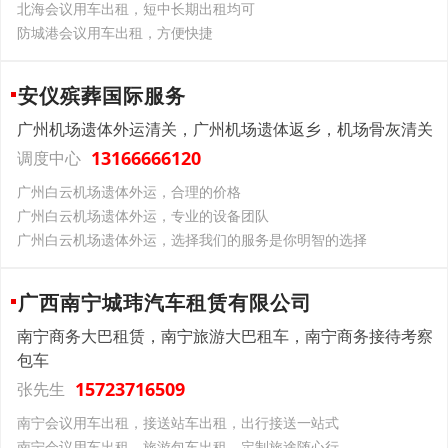
北海会议用车出租，短中长期出租均可
防城港会议用车出租，方便快捷
安仪殡葬国际服务
广州机场遗体外运清关，广州机场遗体返乡，机场骨灰清关
13166666120
调度中心
广州白云机场遗体外运，合理的价格
广州白云机场遗体外运，专业的设备团队
广州白云机场遗体外运，选择我们的服务是你明智的选择
广西南宁城玮汽车租赁有限公司
南宁商务大巴租赁，南宁旅游大巴租车，南宁商务接待考察
包车
15723716509
张先生
南宁会议用车出租，接送站车出租，出行接送一站式
南宁会议用车出租，旅游包车出租，定制旅途随心行