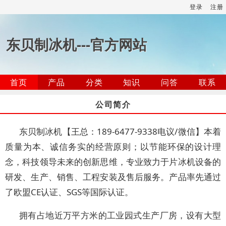
登录
注册
东贝制冰机---官方网站
首页
产品
分类
知识
问答
联系
公司简介
东贝制冰机【王总：189-6477-9338电议/微信】本着
质量为本、诚信务实的经营原则；以节能环保的设计理
念，科技领导未来的创新思维，专业致力于片冰机设备的
研发、生产、销售、工程安装及售后服务。产品率先通过
了欧盟CE认证、SGS等国际认证。
拥有占地近万平方米的工业园式生产厂房，设有大型