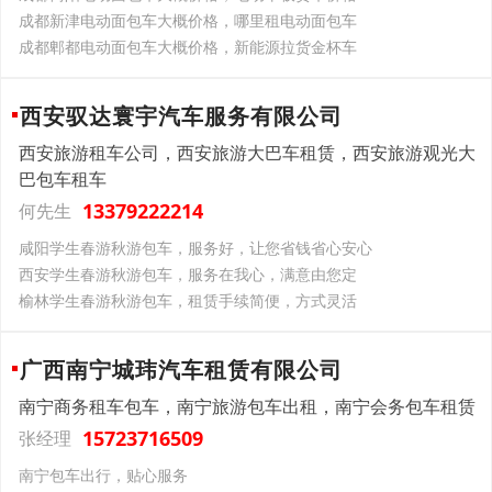
成都新津电动面包车大概价格，哪里租电动面包车
成都郫都电动面包车大概价格，新能源拉货金杯车
西安驭达寰宇汽车服务有限公司
西安旅游租车公司，西安旅游大巴车租赁，西安旅游观光大
巴包车租车
13379222214
何先生
咸阳学生春游秋游包车，服务好，让您省钱省心安心
西安学生春游秋游包车，服务在我心，满意由您定
榆林学生春游秋游包车，租赁手续简便，方式灵活
广西南宁城玮汽车租赁有限公司
南宁商务租车包车，南宁旅游包车出租，南宁会务包车租赁
15723716509
张经理
南宁包车出行，贴心服务