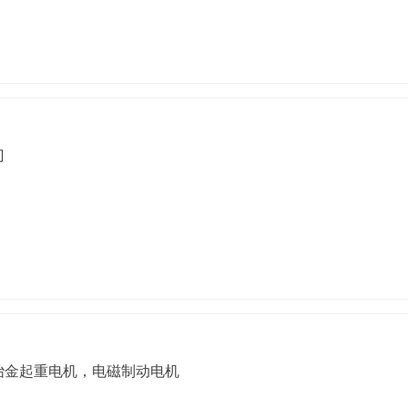
门
冶金起重电机，电磁制动电机