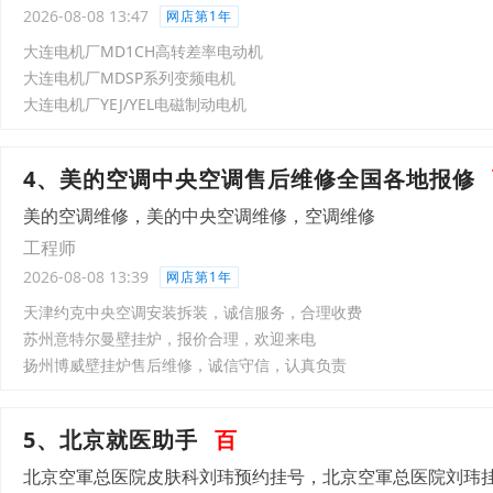
2026-08-08 13:47
网店第1年
大连电机厂MD1CH高转差率电动机
大连电机厂MDSP系列变频电机
大连电机厂YEJ/YEL电磁制动电机
4、美的空调中央空调售后维修全国各地报修
美的空调维修，美的中央空调维修，空调维修
工程师
2026-08-08 13:39
网店第1年
天津约克中央空调安装拆装，诚信服务，合理收费
苏州意特尔曼壁挂炉，报价合理，欢迎来电
扬州博威壁挂炉售后维修，诚信守信，认真负责
5、北京就医助手
百
北京空軍总医院皮肤科刘玮预约挂号，北京空軍总医院刘玮