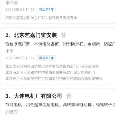
张经理
2026-08-08 14:07
网店第1年
河南大型海盗船源头厂家｜特种设备资质齐全
2、北京艺嘉门窗安装
普
断桥系统门窗、不锈钢防盗窗、阳台防护栏、金刚网、防盗
小李
2026-08-08 13:52
网店第1年
北京大兴区同兴园护栏定制护窗防盗窗防盗门小区安装围栏
北京海淀区玉泉路护栏护窗防盗窗断桥铝门窗定制防盗门
北京丰台区马家堡护栏定制防盗门护窗不锈钢阳台防盗窗安装
3、大连电机厂有限公司
普
节能电机，冶金起重变频电机，高转差率电动机，绕线转子
刘经理