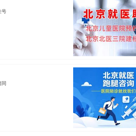
挂号
陪同