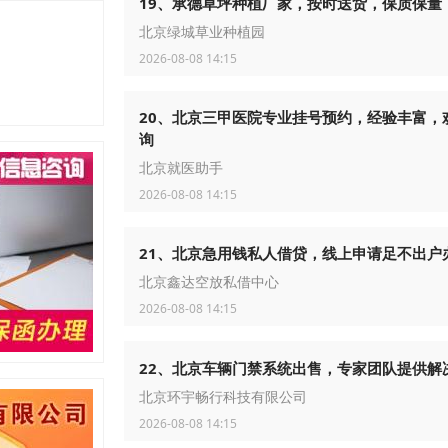
19、承德草坪种植厂家，按时送货，保质保量
北京绿城草业种植园
2026-08-08 14:15
20、北京三甲医院专业挂号预约，经验丰富，
询
北京就医助手
2026-08-08 14:15
21、北京急用钱私人借贷，线上申请足不出户
北京鑫达空放私借中心
2026-08-08 14:15
22、北京车辆门禁系统出售，专家团队提供解
北京环宇畅行科技有限公司
2026-08-08 14:15