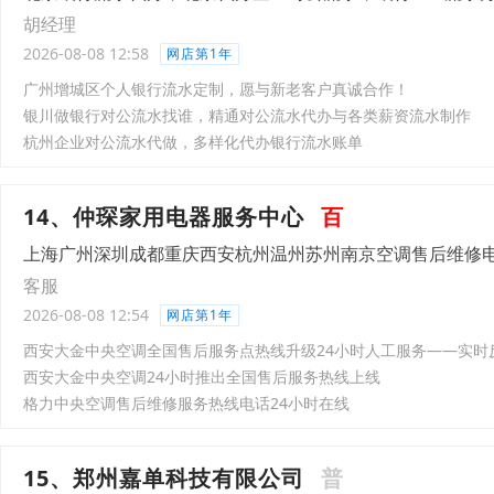
胡经理
2026-08-08 12:58
网店第1年
广州增城区个人银行流水定制，愿与新老客户真诚合作！
银川做银行对公流水找谁，精通对公流水代办与各类薪资流水制作
杭州企业对公流水代做，多样化代办银行流水账单
14、仲琛家用电器服务中心
百
上海广州深圳成都重庆西安杭州温州苏州南京空调售后维修
客服
2026-08-08 12:54
网店第1年
西安大金中央空调全国售后服务点热线升级24小时人工服务——实时反馈
西安大金中央空调24小时推出全国售后服务热线上线
格力中央空调售后维修服务热线电话24小时在线
15、郑州嘉单科技有限公司
普