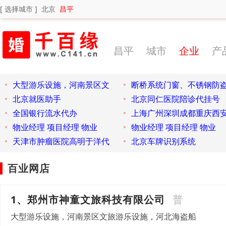
[ 选择城市 ]
北京
昌平
昌平
城市
企业
产
大型游乐设施，河南景区文
断桥系统门窗、不锈钢防
北京就医助手
北京同仁医院陪诊代挂号
全国银行流水代办
上海广州深圳成都重庆西
物业经理 项目经理 物业
物业经理 项目经理 物业
天津市肿瘤医院高明于洋代
北京车牌识别系统
百业网店
1、郑州市神童文旅科技有限公司
普
大型游乐设施，河南景区文旅游乐设施，河北海盗船