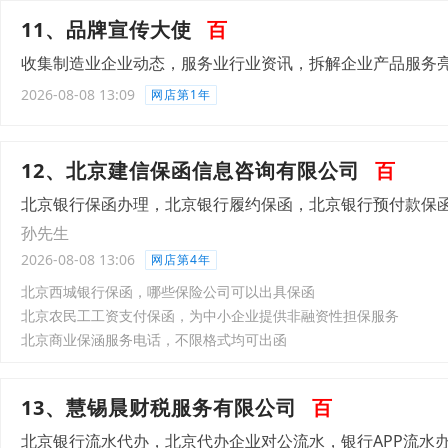
11、品牌宣传大使
百
收集制造业企业动态，服务业行业资讯，拆解企业产品服务
2026-08-08 13:09
网店第1年
12、北京建信保函信息咨询有限公司
百
北京银行保函办理，北京银行履约保函，北京银行预付款保
孙先生
2026-08-08 13:06
网店第4年
北京西城银行保函，哪些保险公司可以出具保函
北京农民工工资支付保函，为中小企业提供非融资性担保服务
北京商业保涵服务电话，不限格式均可出函
13、慧锡晨财税服务有限公司
百
北京银行流水代办，北京代办企业对公流水，银行APP流水