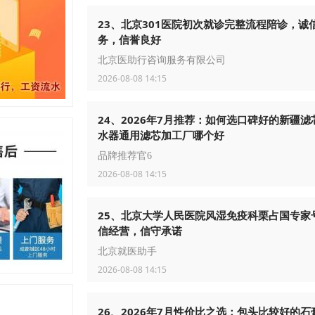
23、北京301医院初次就诊完整流程陪诊，诚
务，信誉良好
北京医助行咨询服务有限公司
2026-08-08 14:15
24、2026年7月推荐：如何选口碑好的新疆滤
水器通用滤芯加工厂哪个好
品牌推荐官6
2026-08-08 14:15
25、北京大学人民医院风湿免疫科栗占国专家
信经营，信守承诺
北京就医助手
2026-08-08 14:15
26、2026年7月性价比之选：包头比较好的石