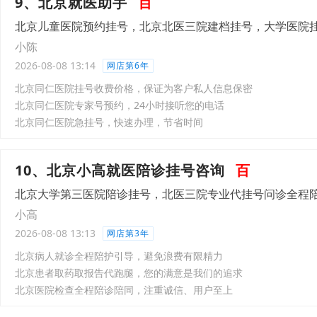
9、北京就医助手
百
北京儿童医院预约挂号，北京北医三院建档挂号，大学医院
小陈
2026-08-08 13:14
网店第6年
北京同仁医院挂号收费价格，保证为客户私人信息保密
北京同仁医院专家号预约，24小时接听您的电话
北京同仁医院急挂号，快速办理，节省时间
10、北京小高就医陪诊挂号咨询
百
北京大学第三医院陪诊挂号，北医三院专业代挂号问诊全程
小高
2026-08-08 13:13
网店第3年
北京病人就诊全程陪护引导，避免浪费有限精力
北京患者取药取报告代跑腿，您的满意是我们的追求
北京医院检查全程陪诊陪同，注重诚信、用户至上