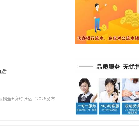
电话
全+境+到+达（2026发布）