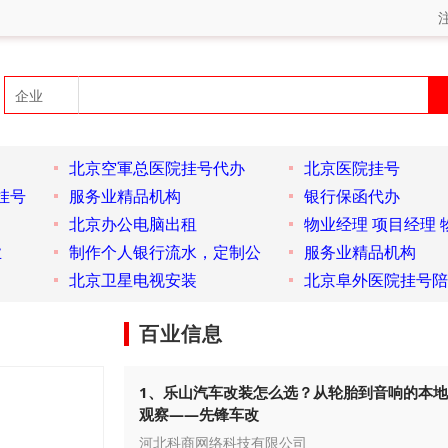
北京空軍总医院挂号代办
北京医院挂号
挂号
服务业精品机构
银行保函代办
北京办公电脑出租
物业经理 项目经理 
业
制作个人银行流水，定制公
服务业精品机构
北京卫星电视安装
北京阜外医院挂号陪
百业信息
1、乐山汽车改装怎么选？从轮胎到音响的本
观察——先锋车改
河北科商网络科技有限公司