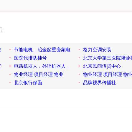
品
盗
节能电机，冶金起重变频电
格力空调安装
医院代排队挂号
北京大学第三医院陪诊
安
电话机器人，外呼机器人，
北京民间借贷中心
物业经理 项目经理 物业
物业经理 项目经理 物
北京银行保函
品牌视界传播社