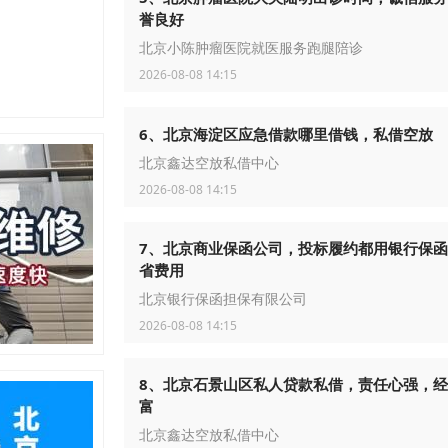
誉良好
北京小陈肿瘤医院就医服务跑腿陪诊
2026-08-08 14:15
6、北京海淀区应急借款哪里借钱，私借空放
北京鑫达空放私借中心
2026-08-08 14:15
7、北京商业保函公司，投标履约都用银行保
省费用
北京银行保函担保有限公司
2026-08-08 14:15
8、北京石景山区私人贷款私借，责任心强，
富
北京鑫达空放私借中心