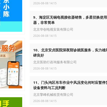
2026-08-08 14:15
9、海淀区无锅电视接收器销售，多星切换使
器，非常简单
北京华创电视安装有限公司
2026-08-08 14:15
10、北京安贞医院深夜陪诊就医服务，实力雄
碑良好
北京医助行咨询服务有限公司
2026-08-08 14:15
11、门头沟区吊车作业中风况变化何时应暂停
设备资料与工况判断
北京擎峰机械租赁有限公司
2026-08-08 14:15