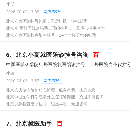
小陈
2026-08-08 13:38
网店第9年
北京安贞医院挂号跑腿，无需排队，轻松就医
北京空 军总医院刘玮网上预约挂号，让您省心省事省时
北京安贞医院检查加急挂号，24小时接听您的电话
6、北京小高就医陪诊挂号咨询
百
中国医学科学院阜外医院就医陪诊挂号，阜外医院专业代挂
小高
2026-08-08 13:37
网店第3年
北京病房专人陪护贴心护理，服务有我，满意由您
北京中国医学科学院阜外医院陪诊跑腿，欢迎来电咨询
北京加急检查陪诊挂号，经验丰富，欢迎咨询
7、北京就医助手
百