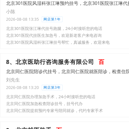
北京301医院风湿科张江琳预约挂号，北京301医院张江琳
小陈
2026-08-08 13:35
网店第1年
北京301医院张江琳代挂号跑腿，24小时接听您的电话
北京301医院代挂医生加急号，欢迎新老客户来电咨询
北京301医院风湿科张江琳挂号帮忙，真诚服务，欢迎来电
8、北京医助行咨询服务有限公司
百
北京同仁医院陪诊代挂号，北京同仁医院就医陪诊，检查住
刘先生
2026-08-08 13:20
网店第3年
北京同仁医院办理加急手术，24小时接听您的电话
北京同仁医院加急检查陪诊挂号，挂号代办
北京同仁医院提前预约专家号陪同就诊，代约专家手术