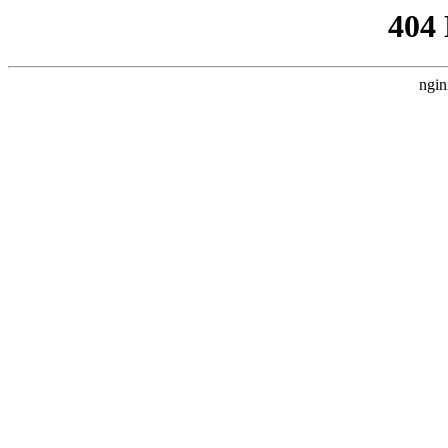
404
ngin