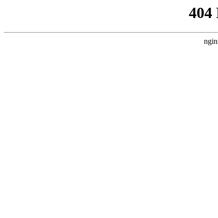
404
ngin