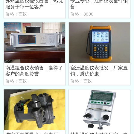
苏州温度校验仪出售，热忱
专业专心，江苏仪表配件销
服务于每一位客户
售
价格：面议
价格：8000
南通组合仪表销售，赢得了
宿迁温度仪表批发，厂家直
客户的高度赞誉
销，质优价廉
价格：面议
价格：面议