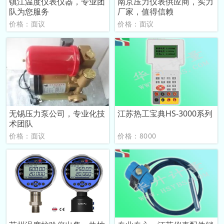
镇江温度仪表仪器，专业团
南京压力仪表供应商，实力
队为您服务
厂家，值得信赖
价格：面议
价格：面议
无锡压力泵公司，专业化技
江苏热工宝典HS-3000系列
术团队
价格：面议
价格：8000