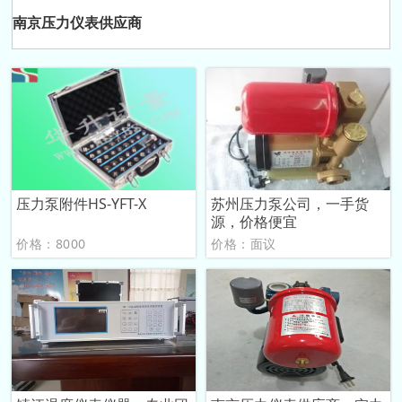
南京压力仪表供应商
压力泵附件HS-YFT-X
苏州压力泵公司，一手货
源，价格便宜
价格：8000
价格：面议