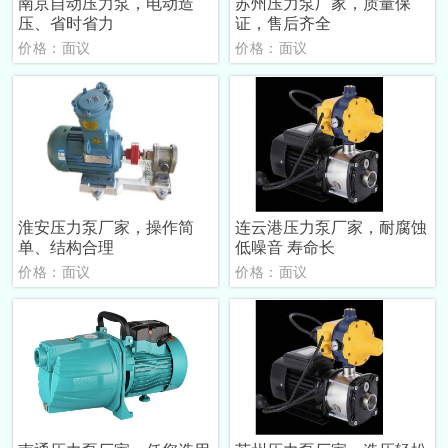
南京自动压力泵，电动造
苏州压力泵厂家，质量保
压、省时省力
证，售后齐全
价格：面议
价格：面议
淮安压力泵厂家，操作简
连云港压力泵厂家，耐腐蚀
单、结构合理
低噪音 寿命长
价格：面议
价格：面议