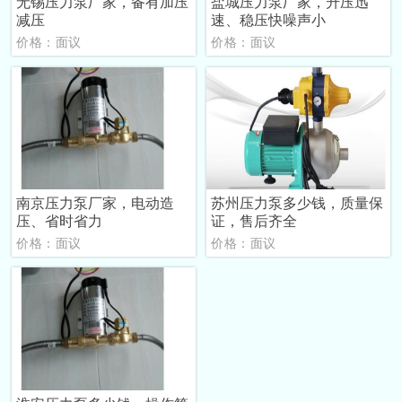
无锡压力泵厂家，备有加压
盐城压力泵厂家，升压迅
减压
速、稳压快噪声小
价格：面议
价格：面议
南京压力泵厂家，电动造
苏州压力泵多少钱，质量保
压、省时省力
证，售后齐全
价格：面议
价格：面议