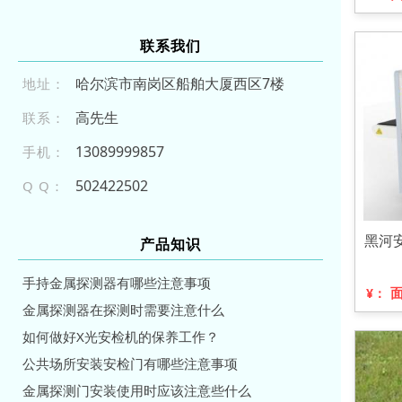
联系我们
哈尔滨市南岗区船舶大厦西区7楼
地址：
高先生
联系：
130 8 999 985 7
手机：
502422502
Q Q：
黑河
产品知识
手持金属探测器有哪些注意事项
¥：
金属探测器在探测时需要注意什么
如何做好X光安检机的保养工作？
公共场所安装安检门有哪些注意事项
金属探测门安装使用时应该注意些什么