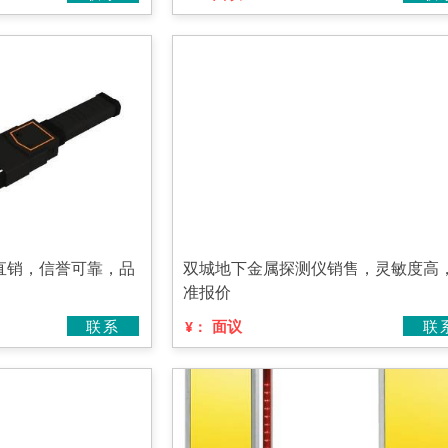
直销，信誉可靠，品
双城地下金属探测仪销售，灵敏度高
准报价
联系
面议
联
¥：