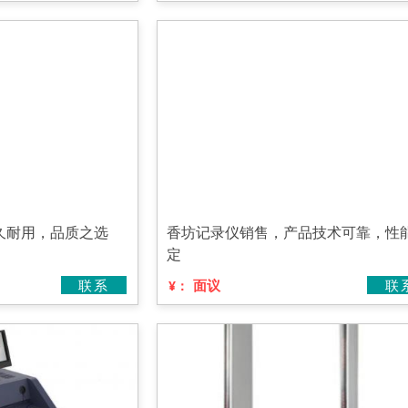
久耐用，品质之选
香坊记录仪销售，产品技术可靠，性
定
联系
面议
联
¥：