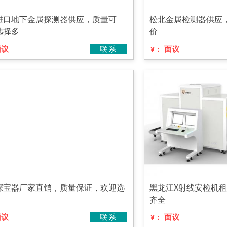
进口地下金属探测器供应，质量可
松北金属检测器供应
选择多
价
面议
联系
面议
¥：
探宝器厂家直销，质量保证，欢迎选
黑龙江X射线安检机
齐全
面议
联系
面议
¥：