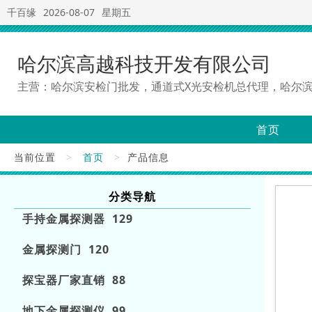
千百缘
2026-08-07
星期五
哈尔滨高越科技开发有限公司
主营：哈尔滨安检门批发，通道式X光安检机总代理，哈尔
首页
当前位置
>
首页
>
产品信息
分类导航
手持金属探测器 129
金属探测门 120
探宝器厂家直销 88
地下金属探测仪 99