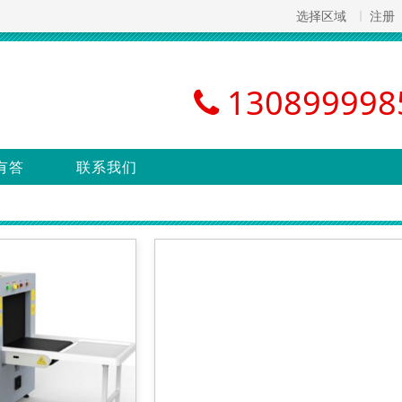
选择区域
注册
130899998
有答
联系我们