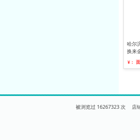
哈尔
换来
¥：
被浏览过 16267323 次 