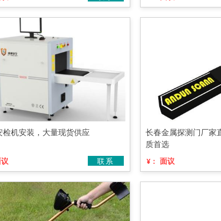
安检机安装，大量现货供应
长春金属探测门厂家
质首选
面议
联系
面议
¥：