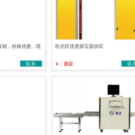
直销，价格优惠，现
松北区优质探宝器供应
联系
面议
联
¥：