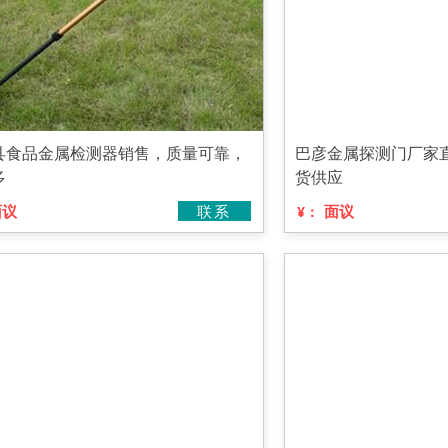
县食品金属检测器销售，质量可靠，
巴彦金属探测门厂家
多
货供应
面议
联系
面议
¥：