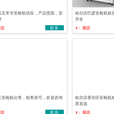
滨五常市安检机供应，产品坚固，安
哈尔滨巴彦安检机租
便
齐全
面议
联系
面议
¥：
江安检机出售，租售皆可，欢迎咨询
哈尔滨香坊区安检机
质首选
面议
联系
面议
¥：