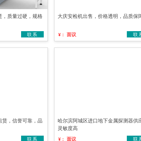
赁，质量过硬，规格
大庆安检机出售，价格透明，品质保
联系
面议
联
¥：
租赁，信誉可靠，品
哈尔滨阿城区进口地下金属探测器供
灵敏度高
联系
面议
联
¥：