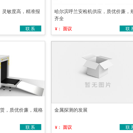
，灵敏度高，精准报
哈尔滨呼兰安检机供应，质优价廉，
齐全
联系
面议
联
¥：
租赁，质优价廉，规格
金属探测的发展
联系
面议
联
¥：