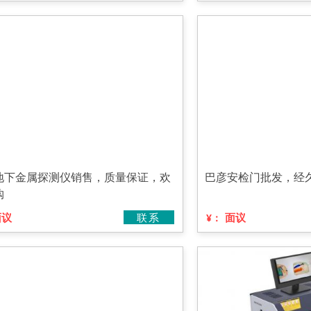
地下金属探测仪销售，质量保证，欢
巴彦安检门批发，经
购
面议
联系
面议
¥：