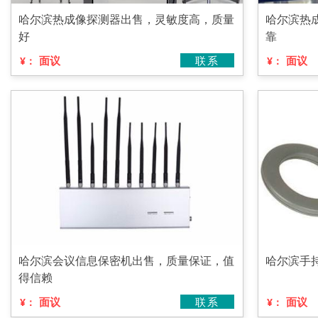
哈尔滨热成像探测器出售，灵敏度高，质量
哈尔滨热
好
靠
面议
联系
面议
¥：
¥：
哈尔滨会议信息保密机出售，质量保证，值
哈尔滨手
得信赖
面议
联系
面议
¥：
¥：