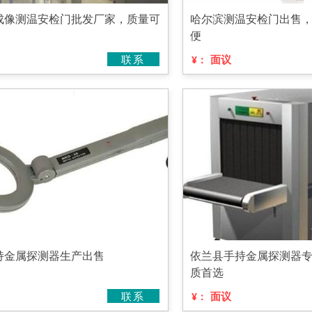
成像测温安检门批发厂家，质量可
哈尔滨测温安检门出售
便
联系
面议
¥：
持金属探测器生产出售
依兰县手持金属探测器
质首选
联系
面议
¥：