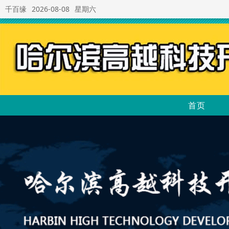
千百缘
2026-08-08
星期六
首页