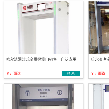
哈尔滨通过式金属探测门销售，广泛应用
哈尔滨测
面议
联系
面议
¥：
¥：