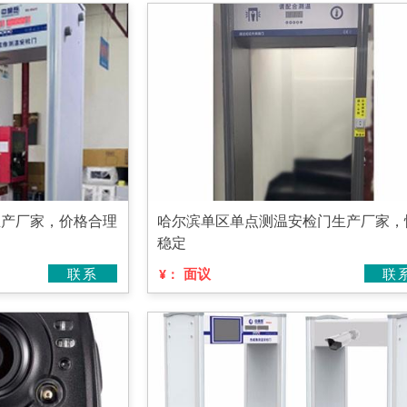
生产厂家，价格合理
哈尔滨单区单点测温安检门生产厂家，
稳定
联系
面议
联
¥：