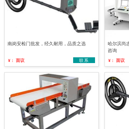
南岗安检门批发，经久耐用，品质之选
哈尔滨尚
咨询
面议
联系
面议
¥：
¥：