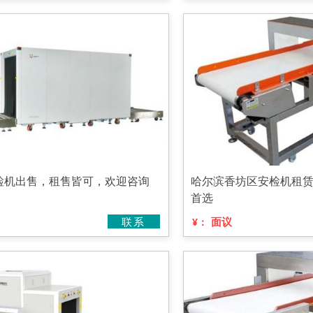
检机出售，租售皆可，欢迎咨询
哈尔滨香坊区安检机租
首选
联系
面议
¥：