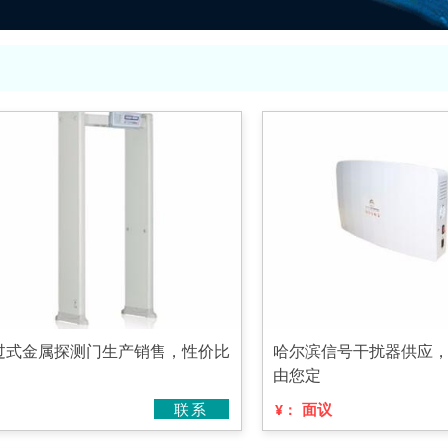
过式金属探测门生产销售，性价比
哈尔滨信号干扰器供应
由您定
联系
面议
¥：