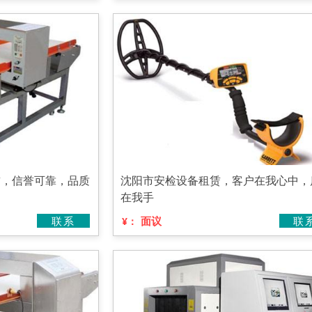
赁，信誉可靠，品质
沈阳市安检设备租赁，客户在我心中，
在我手
联系
面议
联
¥：