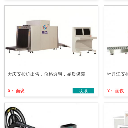
大庆安检机出售，价格透明，品质保障
牡丹江安
面议
联系
面议
¥：
¥：